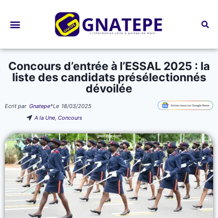
Bourses d’études
Concours d’entrée à l’ESSAL 2025 : la
liste des candidats présélectionnés
dévoilée
Ecrit par
Gnatepe
*
Le
18/03/2025
A la Une
,
Concours