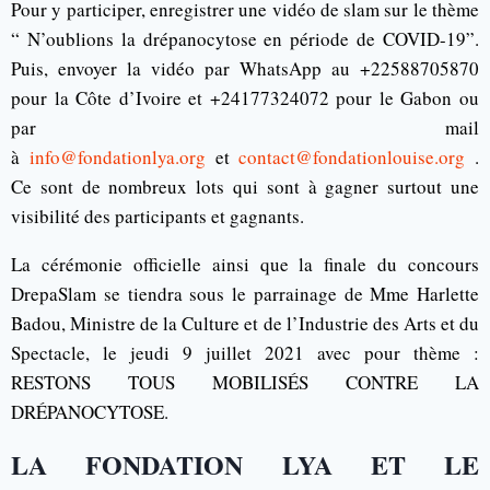
Pour y participer, enregistrer une vidéo de slam sur le thème
“ N’oublions la drépanocytose en période de COVID-19”.
Puis, envoyer la vidéo par WhatsApp au +22588705870
pour la Côte d’Ivoire et +24177324072 pour le Gabon ou
par mail
à
info@fondationlya.org
et
contact@fondationlouise.org
.
Ce sont de nombreux lots qui sont à gagner surtout une
visibilité des participants et gagnants.
La cérémonie officielle ainsi que la finale du concours
DrepaSlam se tiendra sous le parrainage de Mme Harlette
Badou, Ministre de la Culture et de l’Industrie des Arts et du
Spectacle, le jeudi 9 juillet 2021 avec pour thème :
RESTONS TOUS MOBILISÉS CONTRE LA
DRÉPANOCYTOSE.
LA FONDATION LYA ET LE