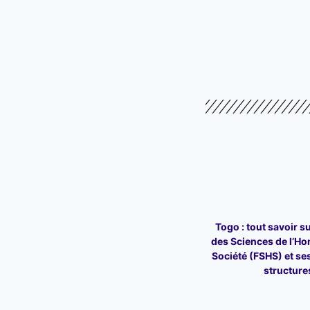
Togo : tout savoir su
des Sciences de l’Ho
Société (FSHS) et ses
structure