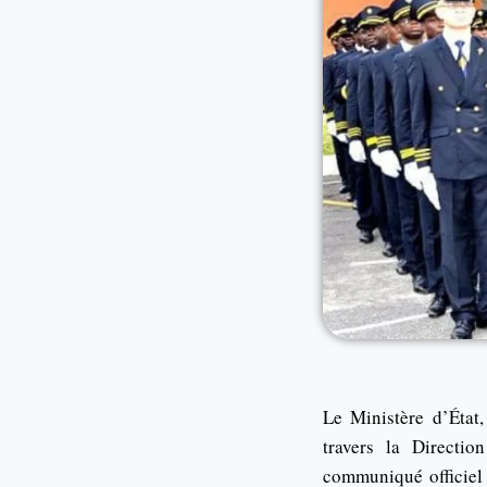
Le Ministère d’État,
travers la Directio
communiqué officiel 