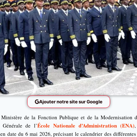
Ajouter notre site sur Google
 Ministère de la Fonction Publique et de la Modernisation d
École Nationale d’Administration (ENA)
n Générale de l’
en date du 6 mai 2026, précisant le calendrier des différente