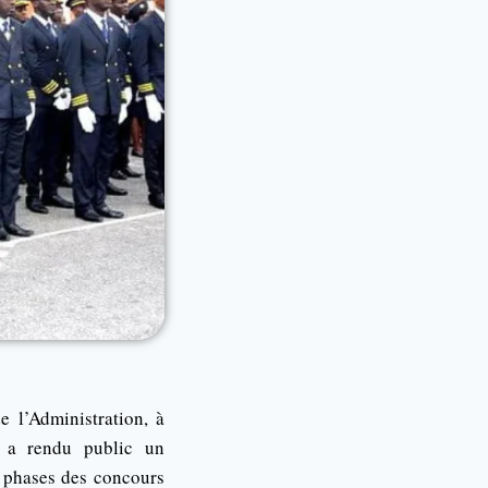
e l’Administration, à
, a rendu public un
s phases des concours