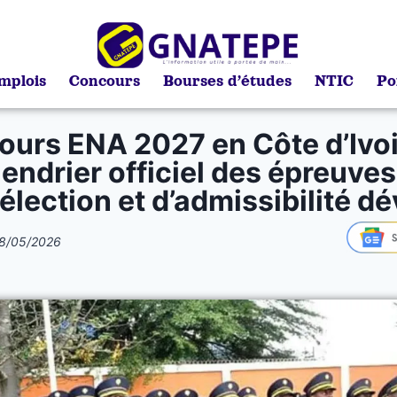
mplois
Concours
Bourses d’études
NTIC
Po
urs ENA 2027 en Côte d’Ivoir
lendrier officiel des épreuves
élection et d’admissibilité dé
8/05/2026