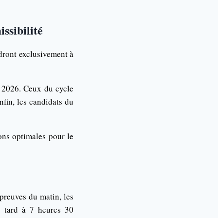
ssibilité
ndront exclusivement à
 2026. Ceux du cycle
fin, les candidats du
ons optimales pour le
preuves du matin, les
s tard à 7 heures 30