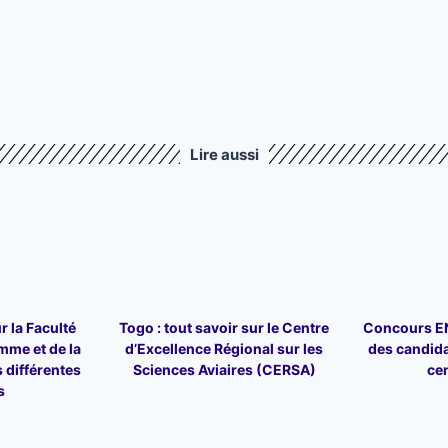
Lire aussi
r la Faculté
Togo : tout savoir sur le Centre
Concours ENA
mme et de la
d’Excellence Régional sur les
des candid
 différentes
Sciences Aviaires (CERSA)
ce
s