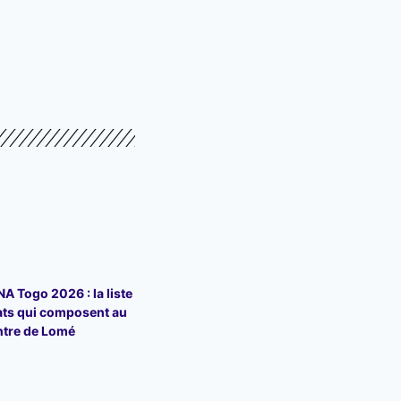
 Togo 2026 : la liste
ats qui composent au
ntre de Lomé