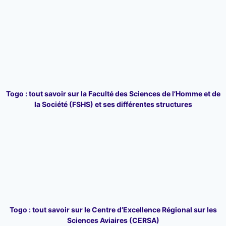
Togo : tout savoir sur la Faculté des Sciences de l’Homme et de
la Société (FSHS) et ses différentes structures
Togo : tout savoir sur le Centre d’Excellence Régional sur les
Sciences Aviaires (CERSA)