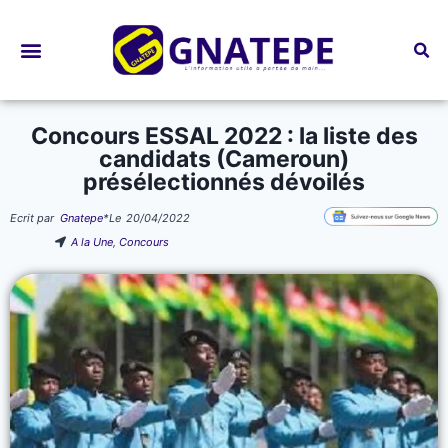
Bourses d’études
Concours ESSAL 2022 : la liste des
candidats (Cameroun)
présélectionnés dévoilés
Ecrit par
Gnatepe
*
Le
20/04/2022
A la Une
,
Concours