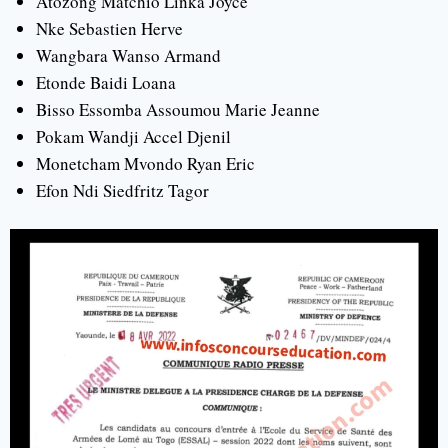
Atozong Matchio Linka Joyce
Nke Sebastien Herve
Wangbara Wanso Armand
Etonde Baidi Loana
Bisso Essomba Assoumou Marie Jeanne
Pokam Wandji Accel Djenil
Monetcham Mvondo Ryan Eric
Efon Ndi Siedfritz Tagor