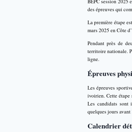
BEPC session 2025 en
des épreuves qui co
La première étape es
mars 2025 en Côte d’
Pendant près de deu
territoire nationale.
ligne.
Épreuves physi
Les épreuves sportiv
ivoirien. Cette étape
Les candidats sont i
quelques jours avant 
Calendrier dét