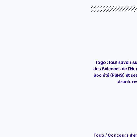
Togo : tout savoir su
des Sciences de l’Ho
Société (FSHS) et ses
structure
Togo / Concours d’en