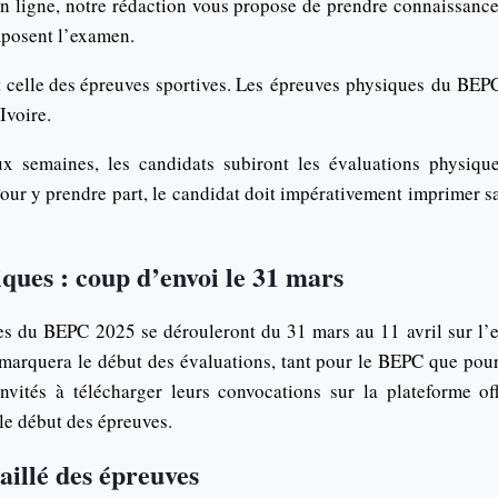
 ligne, notre rédaction vous propose de prendre connaissance 
mposent l’examen.
t celle des épreuves sportives. Les épreuves physiques du BEPC
Ivoire.
x semaines, les candidats subiront les évaluations physiqu
 Pour y prendre part, le candidat doit impérativement imprimer
ques : coup d’envoi le 31 mars
es du BEPC 2025 se dérouleront du 31 mars au 11 avril sur l’e
 marquera le début des évaluations, tant pour le BEPC que pour 
nvités à télécharger leurs convocations sur la plateforme of
le début des épreuves.
aillé des épreuves