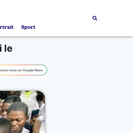
rtrait
Sport
 le