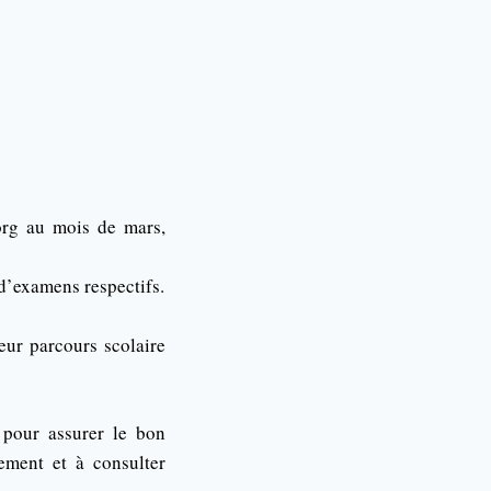
org au mois de mars,
d’examens respectifs.
eur parcours scolaire
 pour assurer le bon
ement et à consulter