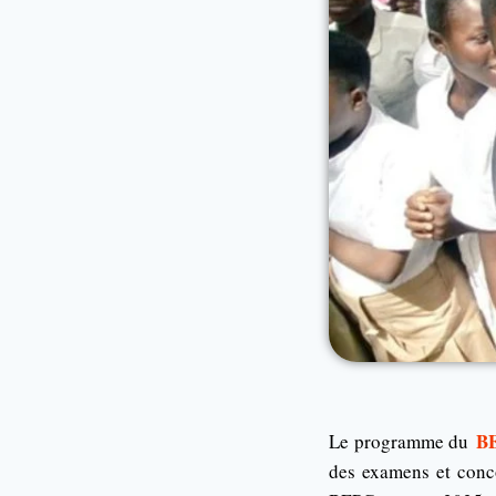
BE
Le programme du
des examens et conco