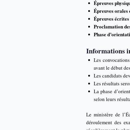
Épreuves physiqu
Épreuves orales 
Épreuves écrites 
Proclamation des
Phase d’orientati
Informations i
Les convocations
avant le début de
Les candidats dev
Les résultats ser
La phase d’orien
selon leurs résulta
Le ministère de l’É
déroulement des exa