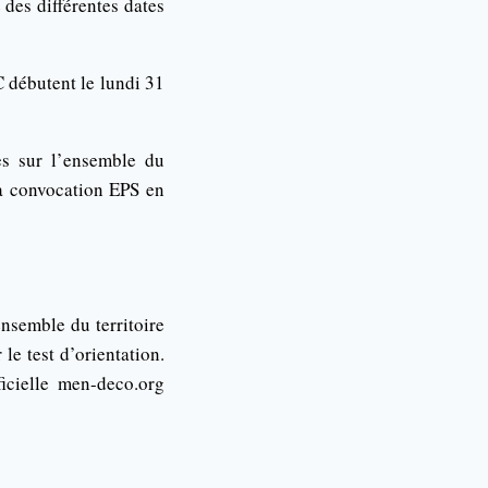
des différentes dates
 débutent le lundi 31
es sur l’ensemble du
 sa convocation EPS en
nsemble du territoire
le test d’orientation.
ficielle men-deco.org