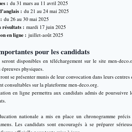
es :
du 31 mars au 11 avril 2025
d’anglais :
du 21 au 24 mai 2025
:
du 26 au 30 mai 2025
 résultats :
mardi 17 juin 2025
on en ligne :
juillet-août 2025
mportantes pour les candidats
 seront disponibles en téléchargement sur le site men-deco.
s épreuves physiques.
ront se présenter munis de leur convocation dans leurs centres 
ont consultables sur la plateforme men-deco.org.
tation en ligne permettra aux candidats admis de poursuivre l
ts.
ducation nationale a mis en place un chronogramme précis
mens. Les candidats sont encouragés à se préparer sérieus