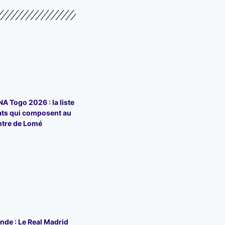
 Togo 2026 : la liste
ats qui composent au
ntre de Lomé
de : Le Real Madrid