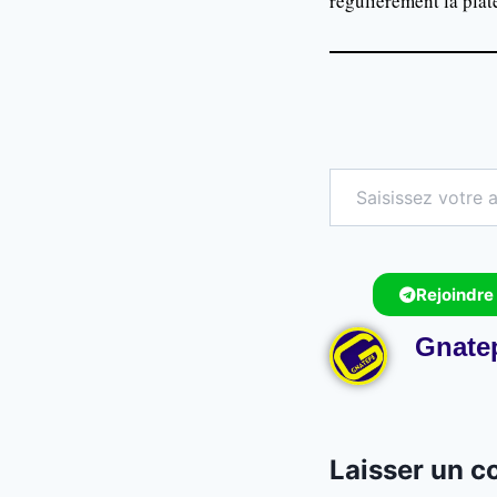
régulièrement la plate
Rejoindre
Gnate
Laisser un 