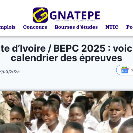
mplois
Concours
Bourses d’études
NTIC
Po
te d’Ivoire / BEPC 2025 : voici
calendrier des épreuves
7/03/2025