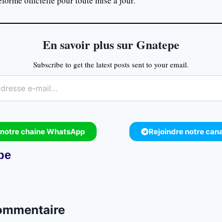
forme officielle pour toute mise à jour.
En savoir plus sur Gnatepe
Subscribe to get the latest posts sent to your email.
 notre chaine WhatsApp
Rejoindre notre can
pe
commentaire