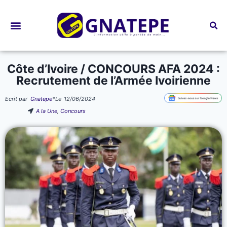
Bourses d’études
Côte d’Ivoire / CONCOURS AFA 2024 :
Recrutement de l’Armée Ivoirienne
Ecrit par
Gnatepe
*
Le
12/06/2024
A la Une
,
Concours