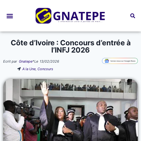
Bourses d’études
Côte d’Ivoire : Concours d’entrée à
l’INFJ 2026
Ecrit par
Gnatepe
*
Le
13/02/2026
A la Une
,
Concours