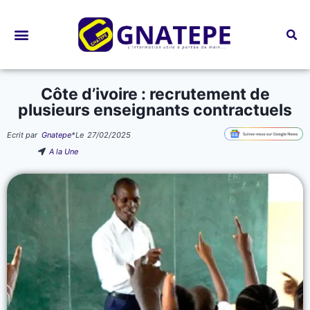
Bourses d’études
Côte d’ivoire : recrutement de
plusieurs enseignants contractuels
Ecrit par
Gnatepe
*
Le
27/02/2025
A la Une