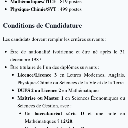
Mathématiques/TICE
: 819 postes
Physique-Chimie/SVT
: 499 postes
Conditions de Candidature
Les candidats doivent remplir les critères suivants :
Être de nationalité ivoirienne et être né après le 31
décembre 1987.
Être titulaire de l’un des diplômes suivants :
Licence/Licence 3
en Lettres Modernes, Anglais,
Physique-Chimie ou Sciences de la Vie et de la Terre.
DUES 2 ou Licence 2
en Mathématiques.
Maîtrise ou Master 1
en Sciences Économiques ou
Sciences de Gestion, avec :
baccalauréat série D
Un
et une note en
12/20
Mathématiques ?
.