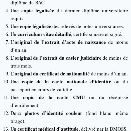
diplôme du BAC.
copie légalisée
Une
du dernier diplôme universitaire
requis.
copie légalisée
Une
des relevés de notes universitaires.
curriculum vitae détaillé
Un
, certifié sincère et signé.
original de l’extrait d’acte de naissance
L’
de moins
d’un an.
original de l’extrait du casier judiciaire
L’
de moins de
trois mois.
original du certificat de nationalité
L’
de moins d’un an.
copie de la carte nationale d’identité
Une
ou du
passeport en cours de validité.
copie de la carte CMU
Une
ou du récépissé
d’enrôlement.
photos d’identité couleur
Deux
(fond blanc, même
tirage).
certificat médical d’aptitude
Un
, délivré par la DMOSS.