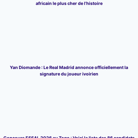
africain le plus cher de l’histoire
Yan Diomande : Le Real Madrid annonce officiellement la
signature du joueur ivoirien
Concours ESSAL 2026 au Togo : Voici la liste des 86 candidats