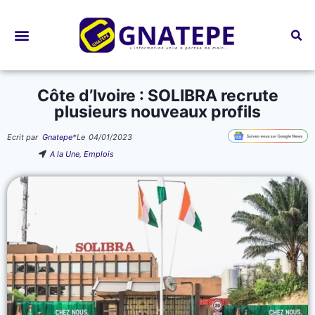
Bourses d’études
Côte d’Ivoire : SOLIBRA recrute
plusieurs nouveaux profils
Ecrit par
Gnatepe
*
Le
04/01/2023
A la Une
,
Emplois