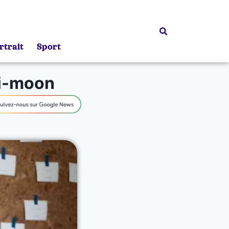
rtrait
Sport
Ki-moon