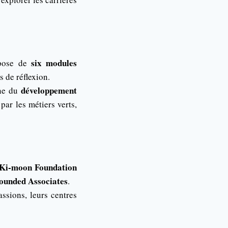
six modules
mpose de
s de réflexion.
développement
ine du
par les métiers verts,
Ki-moon Foundation
ounded Associates
.
assions, leurs centres