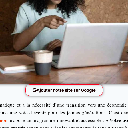
Ajouter notre site sur Google
matique et à la nécessité d’une transition vers une économie
me une voie d’avenir pour les jeunes générations. C’est dan
moon
« Votre av
propose un programme innovant et accessible :
ligne gratuit
conçu pour aider les apprenants de tous niveaux à 