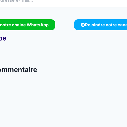
 notre chaine WhatsApp
Rejoindre notre can
pe
commentaire