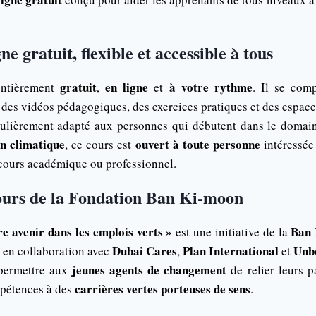
ne gratuit, flexible et accessible à tous
gratuit
en ligne
à votre rythme
entièrement
,
et
. Il se co
t des vidéos pédagogiques, des exercices pratiques et des espace
iculièrement adapté aux personnes qui débutent dans le doma
on climatique
ouvert à toute personne
, ce cours est
intéressée 
rcours académique ou professionnel.
ours de la Fondation Ban Ki-moon
re avenir dans les emplois verts »
Ban 
est une initiative de la
Dubai Cares
Plan International
Unb
 en collaboration avec
,
et
jeunes agents de changement
 permettre aux
de relier leurs p
carrières vertes porteuses de sens
mpétences à des
.