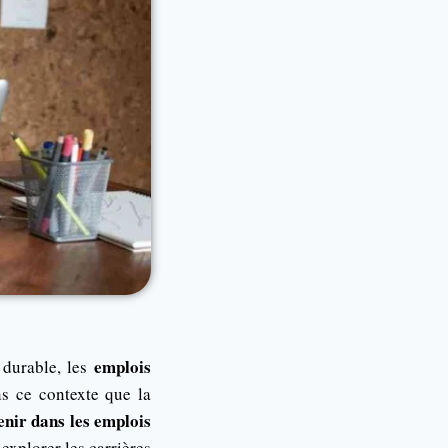
emplois
 durable, les
s ce contexte que la
enir dans les emplois
explorer les carrières