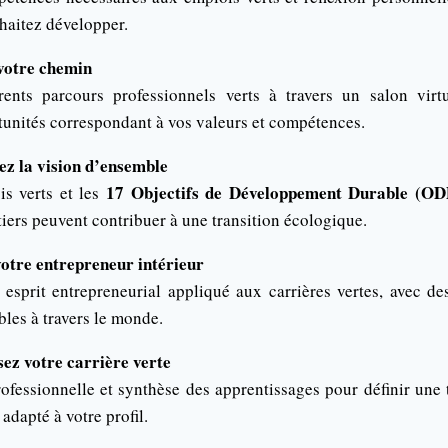
haitez développer.
votre chemin
rents parcours professionnels verts à travers un salon virtu
rtunités correspondant à vos valeurs et compétences.
ez la vision d’ensemble
17 Objectifs de Développement Durable (OD
is verts et les
iers peuvent contribuer à une transition écologique.
votre entrepreneur intérieur
sprit entrepreneurial appliqué aux carrières vertes, avec de
les à travers le monde.
ez votre carrière verte
ofessionnelle et synthèse des apprentissages pour définir une t
adapté à votre profil.