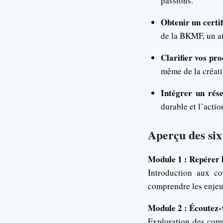
passions.
Obtenir un certifi
de la BKMF, un a
Clarifier vos pro
même de la créati
Intégrer un rése
durable et l’actio
Aperçu des six
Module 1 : Repérer l
Introduction aux c
comprendre les enjeux
Module 2 : Écoutez-
Exploration des comp