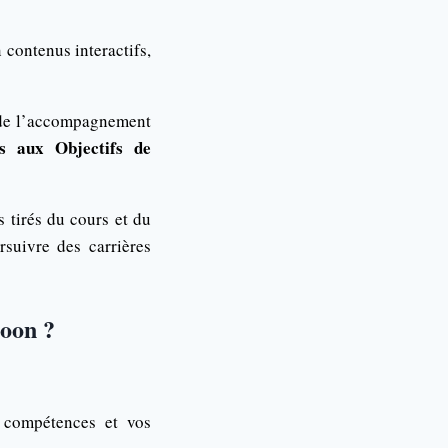
contenus interactifs,
e de l’accompagnement
és aux Objectifs de
s tirés du cours et du
rsuivre des carrières
moon ?
 compétences et vos