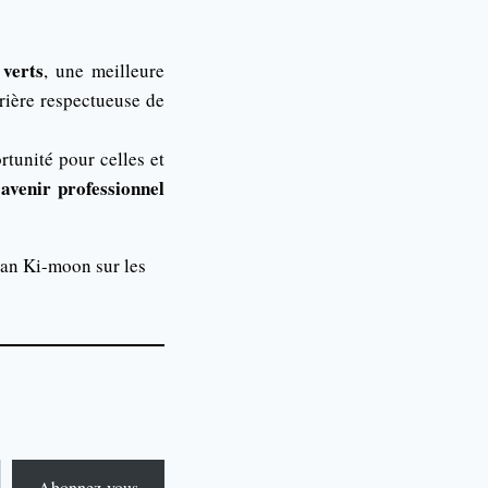
 verts
, une meilleure
rière respectueuse de
rtunité pour celles et
avenir professionnel
Ban Ki-moon sur les
Abonnez-vous