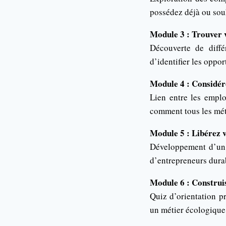
possédez déjà ou sou
Module 3 : Trouver 
Découverte de diffé
d’identifier les oppo
Module 4 : Considér
Lien entre les emplo
comment tous les mét
Module 5 : Libérez 
Développement d’un e
d’entrepreneurs durab
Module 6 : Construis
Quiz d’orientation pr
un métier écologique 