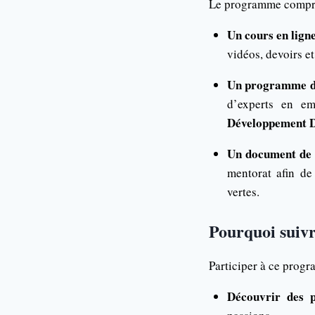
Le programme compren
Un cours en ligne
vidéos, devoirs et
Un programme d
d’experts en e
Développement 
Un document de 
mentorat afin de
vertes.
Pourquoi suivr
Participer à ce prog
Découvrir des p