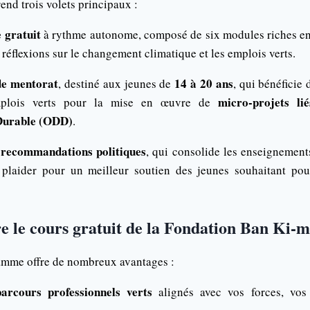
d trois volets principaux :
 gratuit
à rythme autonome, composé de six modules riches en 
 réflexions sur le changement climatique et les emplois verts.
e mentorat
14 à 20 ans
, destiné aux jeunes de
, qui bénéfici
micro-projets li
mplois verts pour la mise en œuvre de
Durable (ODD)
.
recommandations politiques
, qui consolide les enseignement
 plaider pour un meilleur soutien des jeunes souhaitant pou
e le cours gratuit de la Fondation Ban Ki-
ramme offre de nombreux avantages :
arcours professionnels verts
alignés avec vos forces, vos