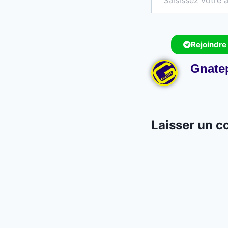
Rejoindre
Gnate
Laisser un 