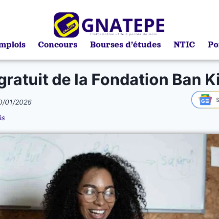
mplois
Concours
Bourses d’études
NTIC
Po
gratuit de la Fondation Ban 
0/01/2026
és