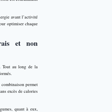
ergie avant l’activité
pour optimiser chaque
rais et non
r. Tout au long de la
formés.
te combinaison permet
sans excès de calories
égumes, quant à eux,