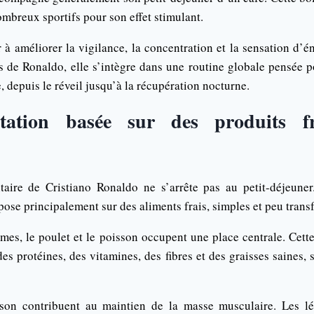
breux sportifs pour son effet stimulant.
 à améliorer la vigilance, la concentration et la sensation d’én
s de Ronaldo, elle s’intègre dans une routine globale pensée 
 depuis le réveil jusqu’à la récupération nocturne.
tation basée sur des produits f
taire de Cristiano Ronaldo ne s’arrête pas au petit-déjeune
ose principalement sur des aliments frais, simples et peu trans
umes, le poulet et le poisson occupent une place centrale. Cet
es protéines, des vitamines, des fibres et des graisses saines, 
sson contribuent au maintien de la masse musculaire. Les l