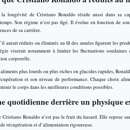
 la longévité de Cristiano Ronaldo réside aussi dans sa ca
temps. Son régime n’est pas figé. Il évolue en fonction de son
ences de sa carrière.
il aurait réduits ou éliminés au fil des années figurent les produi
atégie viserait notamment à limiter les fluctuations soudaines
ion corporelle.
 aliments plus lourds ou plus riches en glucides rapides, Ronal
récupération et son niveau de performance. Chaque choix ali
ntenir le corps dans les meilleures conditions possibles.
ne quotidienne derrière un physique e
 Cristiano Ronaldo n’est pas le fruit du hasard. Elle repose s
, de récupération et d’alimentation rigoureuse.