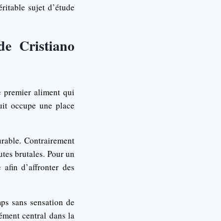
ritable sujet d’étude
 de Cristiano
e premier aliment qui
ruit occupe une place
urable. Contrairement
utes brutales. Pour un
 afin d’affronter des
mps sans sensation de
lément central dans la