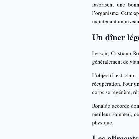
favorisent une bon
l’organisme. Cette a
maintenant un niveau
Un dîner lég
Le soir, Cristiano R
généralement de via
L’objectif est clair
récupération. Pour un
corps se régénère, ré
Ronaldo accorde donc
meilleur sommeil, ce
physique.
Les aliments