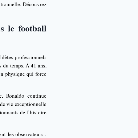
ptionnelle. Découvrez
 le football
thlètes professionnels
es du temps. À 41 ans,
on physique qui force
e, Ronaldo continue
 de vie exceptionnelle
onnants de l’histoire
ent les observateurs :