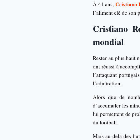
Cristiano
À 41 ans,
l’aliment clé de son 
Cristiano R
mondial
Rester au plus haut n
ont réussi à accompli
l’attaquant portugai
l’admiration.
Alors que de nombr
d’accumuler les minut
lui permettent de pr
du football.
Mais au-delà des buts