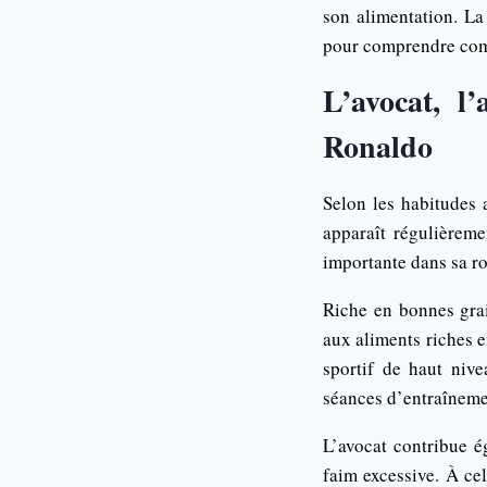
son alimentation. La
pour comprendre comm
L’avocat, l’
Ronaldo
Selon les habitudes 
apparaît régulièreme
importante dans sa ro
Riche en bonnes grai
aux aliments riches e
sportif de haut nive
séances d’entraîneme
L’avocat contribue é
faim excessive. À cel