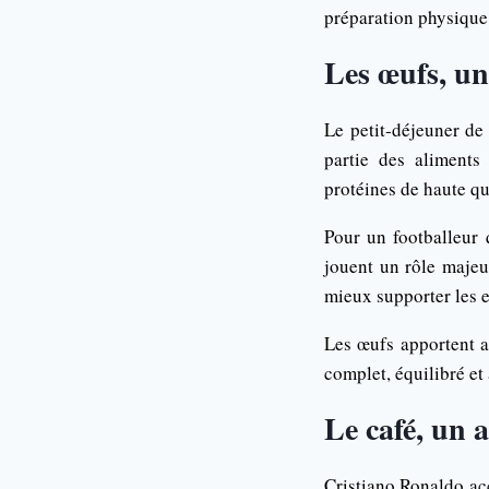
préparation physique 
Les œufs, un
Le petit-déjeuner de
partie des aliments
protéines de haute qu
Pour un footballeur 
jouent un rôle majeur
mieux supporter les e
Les œufs apportent au
complet, équilibré et
Le café, un a
Cristiano Ronaldo ac