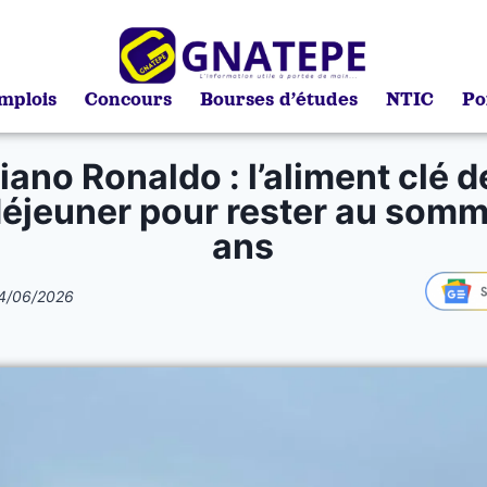
mplois
Concours
Bourses d’études
NTIC
Po
iano Ronaldo : l’aliment clé 
déjeuner pour rester au somm
ans
4/06/2026