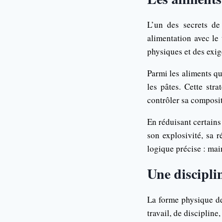
L’un des secrets de
alimentation avec le 
physiques et des exig
Parmi les aliments qu’
les pâtes. Cette str
contrôler sa composit
En réduisant certains
son explosivité, sa 
logique précise : mai
Une discipli
La forme physique de
travail, de discipline