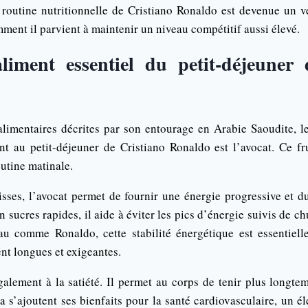
 routine nutritionnelle de Cristiano Ronaldo est devenue un vé
ent il parvient à maintenir un niveau compétitif aussi élevé.
aliment essentiel du petit-déjeuner
alimentaires décrites par son entourage en Arabie Saoudite, l
nt au petit-déjeuner de Cristiano Ronaldo est l’avocat. Ce f
utine matinale.
sses, l’avocat permet de fournir une énergie progressive et d
n sucres rapides, il aide à éviter les pics d’énergie suivis de ch
au comme Ronaldo, cette stabilité énergétique est essentielle
nt longues et exigeantes.
galement à la satiété. Il permet au corps de tenir plus longte
a s’ajoutent ses bienfaits pour la santé cardiovasculaire, un é