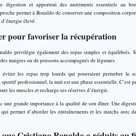
ne digestion et apportent des nutriments essentiels au bo
pproche permet à Ronaldo de conserver une composition corpore
 d’énergie élevé.
er pour favoriser la récupération
onaldo privilégie également des repas simples et équilibrés.
ndes maigres ou de poissons accompagnés de légumes.
 : éviter les repas trop lourds qui pourraient perturber le s
 sportif professionnel, la nuit est une phase essentielle. C’est p
pare les muscles et recharge ses réserves d’énergie.
 une grande importance à la qualité de son dîner. Une digesti
 qui permet d’aborder les entraînements et les matchs avec d
 que Cristiano Ronaldo a réduits au fi