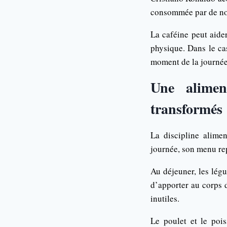
consommée par de nom
La caféine peut aider
physique. Dans le ca
moment de la journée,
Une alimen
transformés
La discipline alimen
journée, son menu rep
Au déjeuner, les lég
d’apporter au corps d
inutiles.
Le poulet et le poi