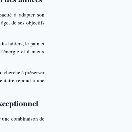
pacité à adapter son
 âge, de ses objectifs
ts laitiers, le pain et
 d’énergie et à mieux
do cherche à préserver
mentaire répond à une
xceptionnel
ur une combinaison de