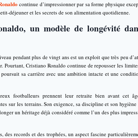
 Ronaldo
continue d’impressionner par sa forme physique exce
petit-déjeuner et les secrets de son alimentation quotidienne.
onaldo, un modèle de longévité dans
iveau pendant plus de vingt ans est un exploit que très peu d’a
r. Pourtant, Cristiano Ronaldo continue de repousser les limit
s poursuit sa carrière avec une ambition intacte et une conditi
eux footballeurs prennent leur retraite bien avant cet âg
es sur les terrains. Son exigence, sa discipline et son hygiène
olonger un héritage déjà considéré comme l’un des plus impressi
, des records et des trophées, un aspect fascine particulièrem