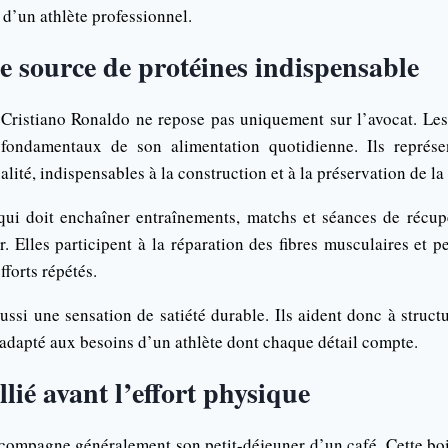
d’un athlète professionnel.
e source de protéines indispensable
 Cristiano Ronaldo ne repose pas uniquement sur l’avocat. Le
 fondamentaux de son alimentation quotidienne. Ils représ
alité, indispensables à la construction et à la préservation de l
qui doit enchaîner entraînements, matchs et séances de récupé
. Elles participent à la réparation des fibres musculaires et 
fforts répétés.
ssi une sensation de satiété durable. Ils aident donc à struct
 adapté aux besoins d’un athlète dont chaque détail compte.
llié avant l’effort physique
compagne généralement son petit-déjeuner d’un café. Cette b