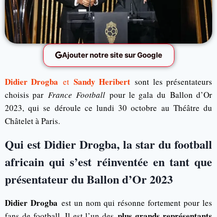
Ajouter notre site sur Google
Didier Drogba
Sandy Heribert
et
sont les présentateurs
choisis par
France Football
pour le gala du Ballon d’Or
2023, qui se déroule ce lundi 30 octobre au Théâtre du
Châtelet à Paris.
Qui est Didier Drogba, la star du football
africain qui s’est réinventée en tant que
présentateur du Ballon d’Or 2023
Didier Drogba
est un nom qui résonne fortement pour les
plus grands représentants
fans de football. Il est l’un des