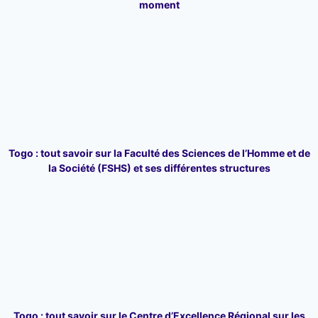
moment
Togo : tout savoir sur la Faculté des Sciences de l’Homme et de
la Société (FSHS) et ses différentes structures
Togo : tout savoir sur le Centre d’Excellence Régional sur les