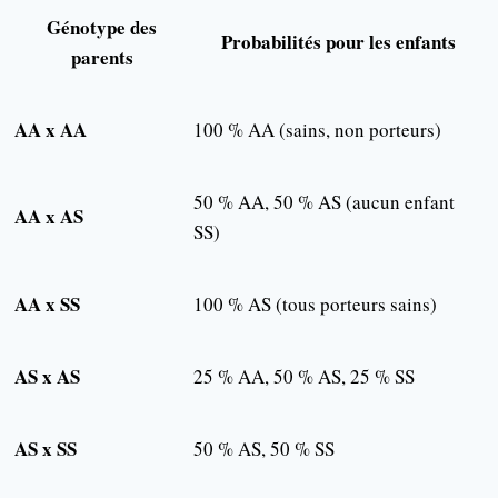
Génotype des
Probabilités pour les enfants
parents
AA x AA
100 % AA (sains, non porteurs)
50 % AA, 50 % AS (aucun enfant
AA x AS
SS)
AA x SS
100 % AS (tous porteurs sains)
AS x AS
25 % AA, 50 % AS, 25 % SS
AS x SS
50 % AS, 50 % SS