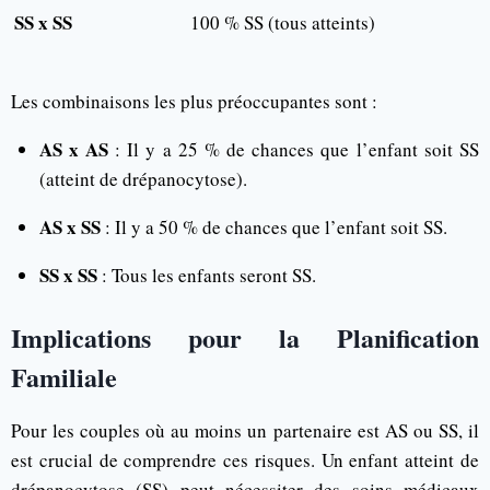
SS x SS
100 % SS (tous atteints)
Les combinaisons les plus préoccupantes sont :
AS x AS
: Il y a 25 % de chances que l’enfant soit SS
(atteint de drépanocytose).
AS x SS
: Il y a 50 % de chances que l’enfant soit SS.
SS x SS
: Tous les enfants seront SS.
Implications pour la Planification
Familiale
Pour les couples où au moins un partenaire est AS ou SS, il
est crucial de comprendre ces risques. Un enfant atteint de
drépanocytose (SS) peut nécessiter des soins médicaux