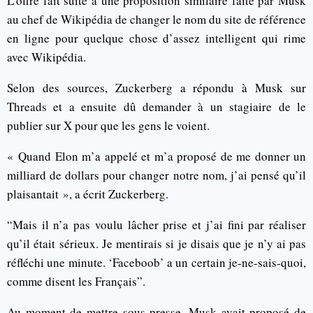
L’offre fait suite à une proposition similaire faite par Musk
au chef de Wikipédia de changer le nom du site de référence
en ligne pour quelque chose d’assez intelligent qui rime
avec Wikipédia.
Selon des sources, Zuckerberg a répondu à Musk sur
Threads et a ensuite dû demander à un stagiaire de le
publier sur X pour que les gens le voient.
« Quand Elon m’a appelé et m’a proposé de me donner un
milliard de dollars pour changer notre nom, j’ai pensé qu’il
plaisantait », a écrit Zuckerberg.
“Mais il n’a pas voulu lâcher prise et j’ai fini par réaliser
qu’il était sérieux. Je mentirais si je disais que je n’y ai pas
réfléchi une minute. ‘Faceboob’ a un certain je-ne-sais-quoi,
comme disent les Français”.
Au moment de mettre sous presse, Musk avait proposé de