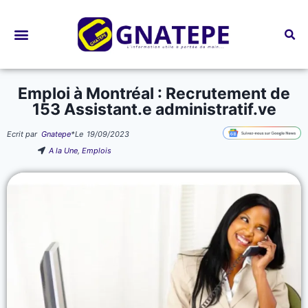
Bourses d’études
Emploi à Montréal : Recrutement de
153 Assistant.e administratif.ve
Ecrit par
Gnatepe
*
Le
19/09/2023
A la Une
,
Emplois