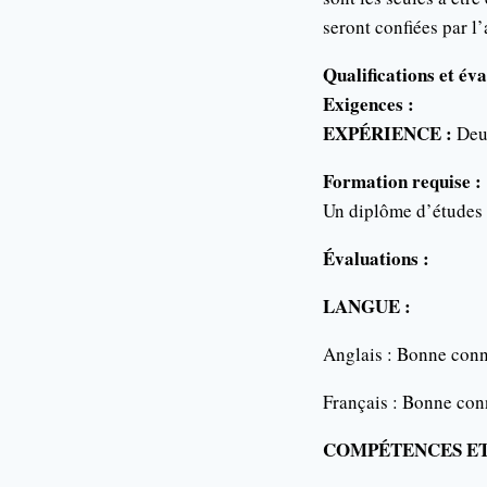
seront confiées par l
Qualifications et év
Exigences :
EXPÉRIENCE :
Deux
Formation requise :
Un diplôme d’études 
Évaluations :
LANGUE :
Anglais : Bonne conna
Français : Bonne conn
COMPÉTENCES ET