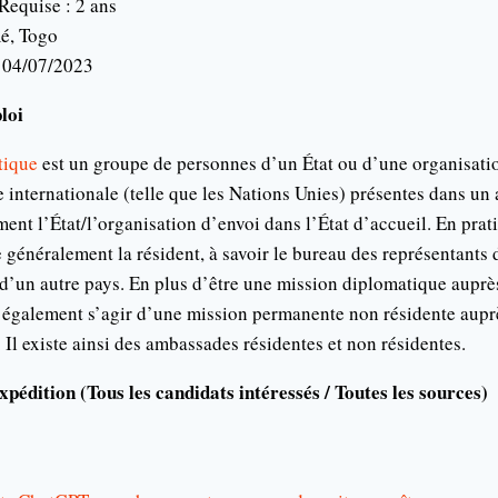
equise : 2 ans
mé, Togo
: 04/07/2023
loi
tique
est un groupe de personnes d’un État ou d’une organisati
internationale (telle que les Nations Unies) présentes dans un 
ement l’État/l’organisation d’envoi dans l’État d’accueil. En pra
généralement la résident, à savoir le bureau des représentants
 d’un autre pays. En plus d’être une mission diplomatique auprè
eut également s’agir d’une mission permanente non résidente aup
. Il existe ainsi des ambassades résidentes et non résidentes.
xpédition (Tous les candidats intéressés / Toutes les sources)