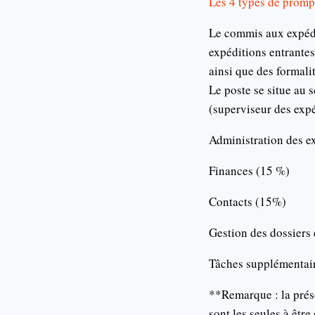
Les 4 types de promp
Le commis aux expédit
expéditions entrantes
ainsi que des formali
Le poste se situe au 
(superviseur des expé
Administration des e
Finances (15 %)
Contacts (15%)
Gestion des dossiers 
Tâches supplémentai
**Remarque : la prés
sont les seules à être