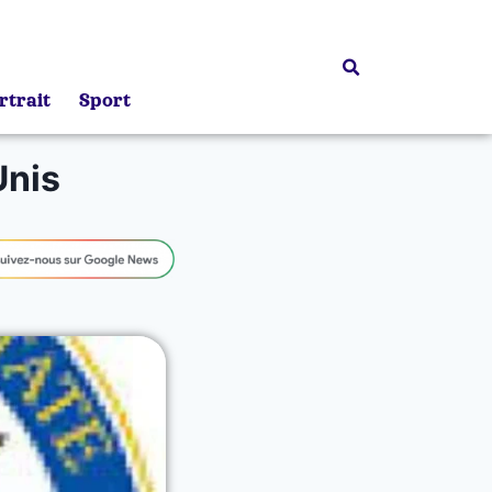
rtrait
Sport
Unis