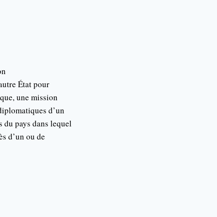
on
autre État pour
tique, une mission
 diplomatiques d’un
s du pays dans lequel
rès d’un ou de