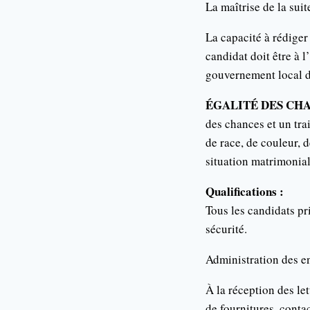
La maîtrise de la suit
La capacité à rédiger
candidat doit être à 
gouvernement local d
ÉGALITÉ DES CHA
des chances et un tra
de race, de couleur, d
situation matrimonial
Qualifications :
Tous les candidats pr
sécurité.
Administration des en
À la réception des le
de fournitures, conta