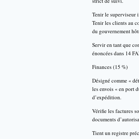
strict de suivi.
Tenir le superviseur
Tenir les clients au c
du gouvernement hôt
Servir en tant que con
énoncées dans 14 F
Finances (15 %)
Désigné comme « déten
les envois « en port 
d’expédition.
Vérifie les factures 
documents d’autorisa
Tient un registre pré