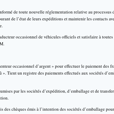
 informé de toute nouvelle réglementation relative au processu
ourant de l’état de leurs expéditions et maintenir les contacts av
e.
ducteur occasionnel de véhicules officiels et satisfaire à toutes
AM.
teur occasionnel d’argent » pour effectuer le paiement des fra
dû ». Tient un registre des paiements effectués aux sociétés d’em
soumises par les sociétés d’expédition, d’emballage et de transfe
tion.
cis des chèques émis à l’intention des sociétés d’emballage pour