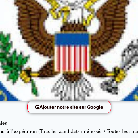
Ajouter notre site sur Google
ales
is à l’expédition (Tous les candidats intéressés / Toutes les sou