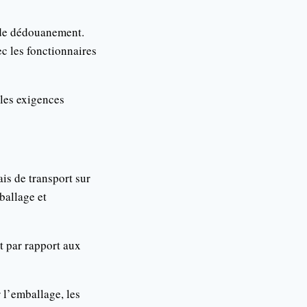
s de dédouanement.
ec les fonctionnaires
 les exigences
is de transport sur
ballage et
rt par rapport aux
 l’emballage, les