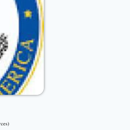
rces)