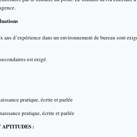
’agence.
aluations
 ans d’expérience dans un environnement de bureau sont exig
secondaires est exigé.
issance pratique, écrite et parlée
aissance pratique, écrite et parlée
 APTITUDES :