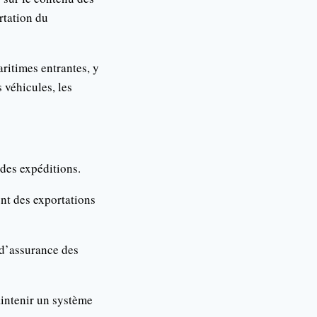
rtation du
aritimes entrantes, y
 véhicules, les
des expéditions.
nt des exportations
 d’assurance des
intenir un système