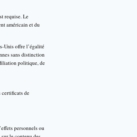
st requise. Le
ent américain et du
-Unis offre l’égalité
nnes sans distinction
iliation politique, de
certificats de
’effets personnels ou
s sur le contenu des