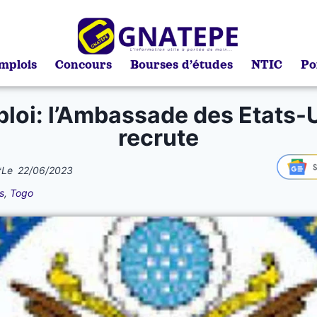
mplois
Concours
Bourses d’études
NTIC
Po
loi: l’Ambassade des Etats-
recrute
*
Le
22/06/2023
s
,
Togo