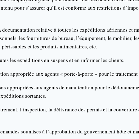
ntenu pour s’assurer qu’il est conforme aux restrictions d’impo
a documentation relative à toutes les expéditions aériennes et m
sonnels, les fournitures de bureau, l’équipement, le mobilier, les
périssables et les produits alimentaires, etc.
utes les expéditions en suspens et en informer les clients.
ion appropriée aux agents « porte-à-porte » pour le traitement 
ions appropriées aux agents de manutention pour le dédouaneme
expéditions sortantes.
rement, l’inspection, la délivrance des permis et la couverture
 demandes soumises à l’approbation du gouvernement hôte et ma