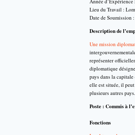
Année d’Expérience R
Lieu du Travail : Lo
Date de Soumission 
Description de l’emp
Une mission diploma
intergouvernementale 
représenter officiell
diplomatique désigne 
pays dans la capitale
elle est située, il p
plusieurs autres pays
Poste : Commis à l’e
Fonctions