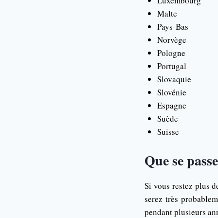
Luxembourg
Malte
Pays-Bas
Norvège
Pologne
Portugal
Slovaquie
Slovénie
Espagne
Suède
Suisse
Que se passe-
Si vous restez plus d
serez très probable
pendant plusieurs an