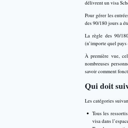
délivrent un visa Sch
Pour gérer les entrée
des 90/180 jours a ét
La règle des 90/180
(n’importe quel pays 
À première vue, cel
nombreuses personnes
savoir comment fonct
Qui doit suiv
Les catégories suivan
Tous les ressorti
visa dans l’espac