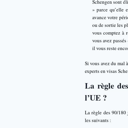
Schengen sont él
» parce qu’elle 
avance votre péri
ou de sortie les 
vous comptez à r
vous avez passés 
il vous reste enco
Si vous avez du mal à
experts en visas Sche
La règle des
l’UE ?
La règle des 90/180
les suivants :