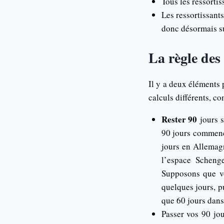
Tous les ressortis
Les ressortissant
donc désormais su
La règle des
Il y a deux éléments 
calculs différents, co
Rester 90
jours s
90 jours commenc
jours en Allemagn
l’espace Scheng
Supposons que vo
quelques jours, p
que 60 jours dans
Passer vos 90 jou