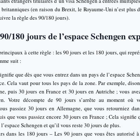
sants étrangers titulaires d’un visa Schengen à entrées multiples
s britanniques (en raison du Brexit, le Royaume-Uni n’est plus d
ivre la règle des 90/180 jours).
 90/180 jours de l’espace Schengen ex
principaux à cette règle : les 90 jours et les 180 jours, qui repr
mme suit :
ignifie que dès que vous entrez dans un pays de l’espace Schen
e. Cela vaut pour tous les pays de la zone. Par exemple, diso
e, puis 30 jours en France et 30 jours en Autriche ; vous ave
en. Votre décompte de 90 jours s’arrête au moment où vo
us passiez 30 jours en Allemagne, que vous retourniez dan
uis que vous passiez encore 30 jours en France ; Cela signifie
 l’espace Schengen et qu’il vous reste 30 jours de plus.
rs dans les 180 jours – Les 90 jours que vous êtes autorisé à