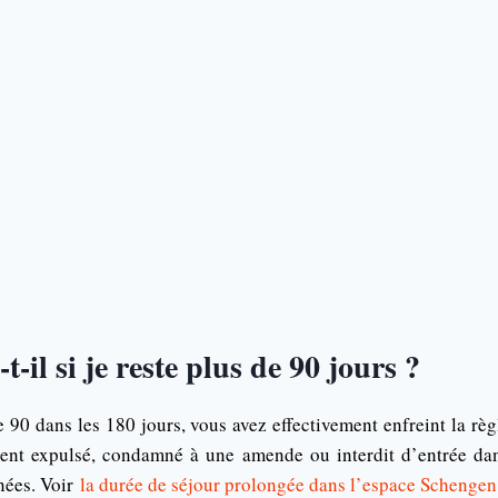
t-il si je reste plus de 90 jours ?
e 90 dans les 180 jours, vous avez effectivement enfreint la rè
ment expulsé, condamné à une amende ou interdit d’entrée da
nées. Voir
la durée de séjour prolongée dans l’espace Schengen