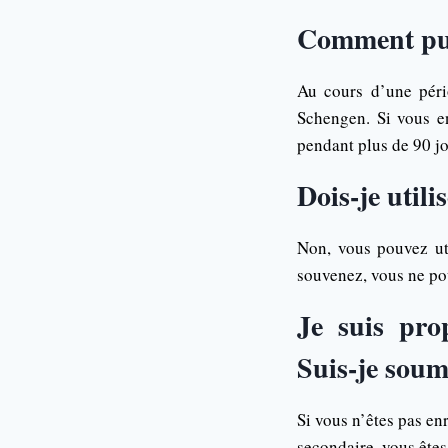
Comment puis
Au cours d’une péri
Schengen. Si vous e
pendant plus de 90 jo
Dois-je utili
Non, vous pouvez ut
souvenez, vous ne pou
Je suis pro
Suis-je soumi
Si vous n’êtes pas en
secondaire, vous êtes