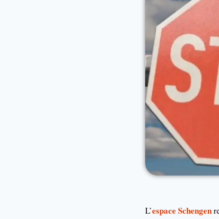
espace Schengen
L’
re