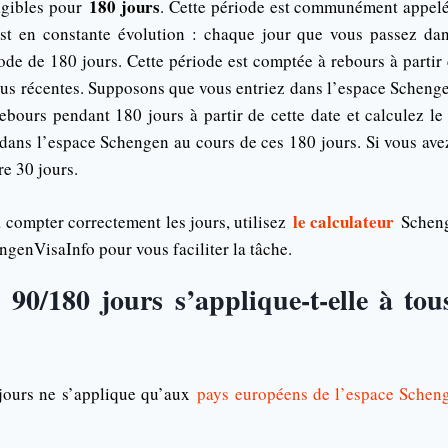
180 jours
igibles pour
. Cette période est communément appelé
est en constante évolution : chaque jour que vous passez da
ode de 180 jours. Cette période est comptée à rebours à partir
plus récentes. Supposons que vous entriez dans l’espace Schengen
ebours pendant 180 jours à partir de cette date et calculez l
dans l’espace Schengen au cours de ces 180 jours. Si vous avez
re 30 jours.
le calculateur
 compter correctement les jours, utilisez
Scheng
ngenVisaInfo pour vous faciliter la tâche.
 90/180 jours s’applique-t-elle à tou
 jours ne s’applique qu’aux
pays européens de l’espace Schen