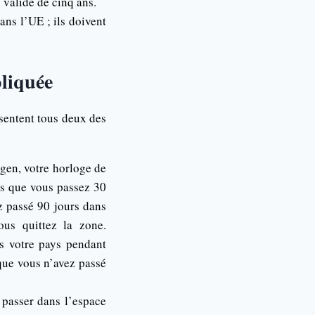
 valide de cinq ans.
ans l’UE ; ils doivent
pliquée
ésentent tous deux des
gen, votre horloge de
ns que vous passez 30
z passé 90 jours dans
us quittez la zone.
s votre pays pendant
 que vous n’avez passé
 passer dans l’espace