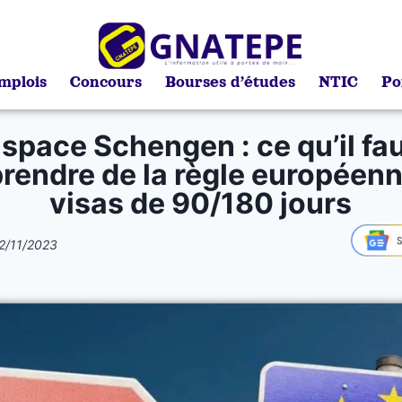
mplois
Concours
Bourses d’études
NTIC
Po
space Schengen : ce qu’il fa
endre de la règle européen
visas de 90/180 jours
2/11/2023