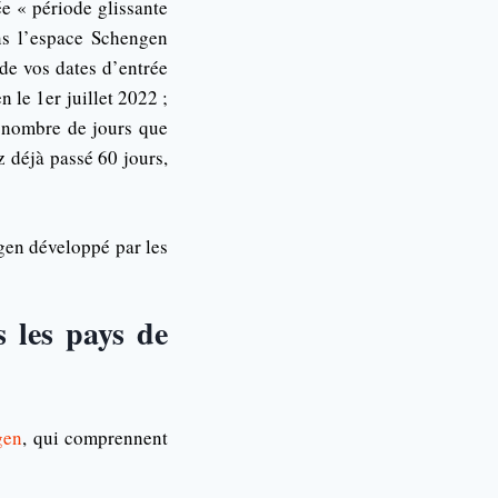
e « période glissante
ns l’espace Schengen
 de vos dates d’entrée
 le 1er juillet 2022 ;
e nombre de jours que
 déjà passé 60 jours,
en développé par les
s les pays de
gen
, qui comprennent