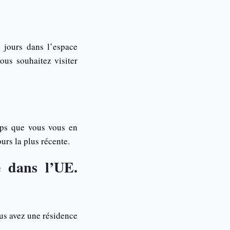
 jours dans l’espace
us souhaitez visiter
mps que vous vous en
urs la plus récente.
e dans l’UE.
ous avez une résidence