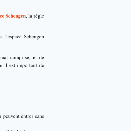
ace Schengen
, la règle
ns l’espace Schengen
 mal comprise, et de
i il est important de
i peuvent entrer sans