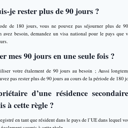
-je rester plus de 90 jours ?
ode de 180 jours, vous ne pouvez pas séjourner plus de 90
n avez besoin, demandez un visa national pour le pays que vo
urs.
ser mes 90 jours en une seule fois ?
iliser votre étalement de 90 jours au besoin ; Aussi longte
vez pas rester plus de 90 jours au cours de la période de 180 jo
priétaire d’une résidence secondair
s à cette règle ?
registré en tant que résident dans le pays de l’UE dans lequel v
 également soumis à cette règle.