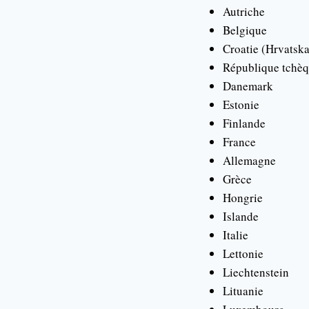
Autriche
Belgique
Croatie (Hrvatska
République tchè
Danemark
Estonie
Finlande
France
Allemagne
Grèce
Hongrie
Islande
Italie
Lettonie
Liechtenstein
Lituanie