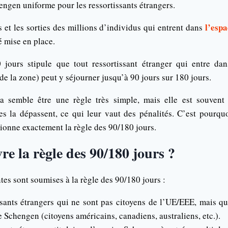
engen uniforme pour les ressortissants étrangers.
l’esp
s et les sorties des millions d’individus qui entrent dans
é mise en place.
 jours stipule que tout ressortissant étranger qui entre da
de la zone) peut y séjourner jusqu’à 90 jours sur 180 jours.
a semble être une règle très simple, mais elle est souvent
 la dépassent, ce qui leur vaut des pénalités. C’est pourquo
ionne exactement la règle des 90/180 jours.
re la règle des 90/180 jours ?
tes sont soumises à la règle des 90/180 jours :
ssants étrangers qui ne sont pas citoyens de l’UE/EEE, mais qu
e Schengen (citoyens américains, canadiens, australiens, etc.).