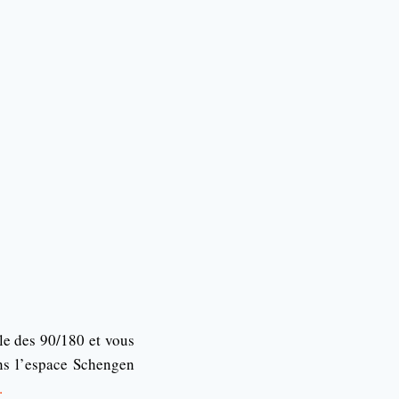
gle des 90/180 et vous
ns l’espace Schengen
.