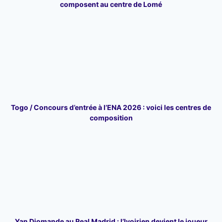
composent au centre de Lomé
Togo / Concours d’entrée à l’ENA 2026 : voici les centres de
composition
Yan Diomande au Real Madrid : l’Ivoirien devient le joueur