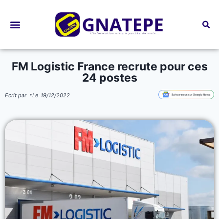
Bourses d’études
FM Logistic France recrute pour ces
24 postes
Ecrit par
*
Le
19/12/2022