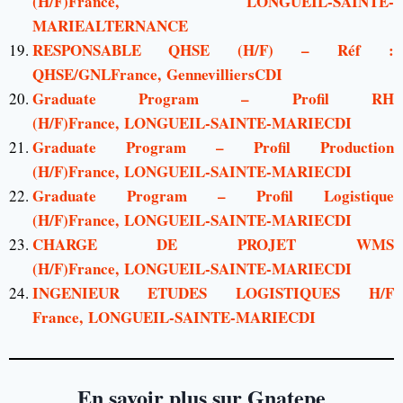
(H/F)France, LONGUEIL-SAINTE-
MARIEALTERNANCE
RESPONSABLE QHSE (H/F) – Réf :
QHSE/GNLFrance, GennevilliersCDI
Graduate Program – Profil RH
(H/F)France, LONGUEIL-SAINTE-MARIECDI
Graduate Program – Profil Production
(H/F)France, LONGUEIL-SAINTE-MARIECDI
Graduate Program – Profil Logistique
(H/F)France, LONGUEIL-SAINTE-MARIECDI
CHARGE DE PROJET WMS
(H/F)France, LONGUEIL-SAINTE-MARIECDI
INGENIEUR ETUDES LOGISTIQUES H/F
France, LONGUEIL-SAINTE-MARIECDI
En savoir plus sur Gnatepe