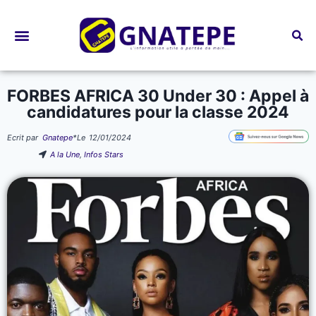
Bourses d’études
FORBES AFRICA 30 Under 30 : Appel à
candidatures pour la classe 2024
Ecrit par
Gnatepe
*
Le
12/01/2024
A la Une
,
Infos Stars