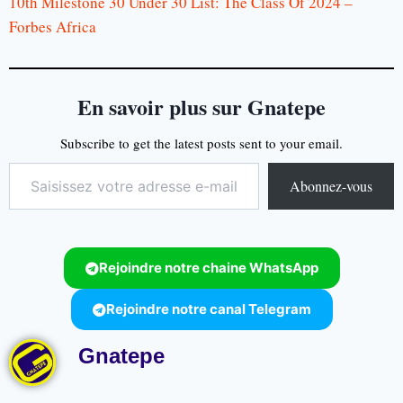
10th Milestone 30 Under 30 List: The Class Of 2024 –
Forbes Africa
En savoir plus sur Gnatepe
Subscribe to get the latest posts sent to your email.
Abonnez-vous
Rejoindre notre chaine WhatsApp
Rejoindre notre canal Telegram
Gnatepe