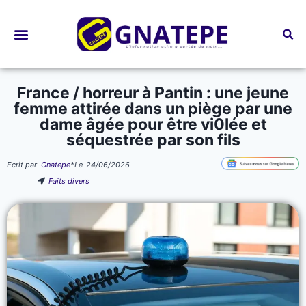
Bourses d’études
France / horreur à Pantin : une jeune
femme attirée dans un piège par une
dame âgée pour être vi0lée et
séquestrée par son fils
Ecrit par
Gnatepe
*
Le
24/06/2026
Faits divers