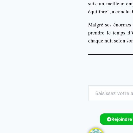
suis un meilleur em
équilibre”, a conclu
Malgré ses énormes r
prendre le temps d’
chaque nuit selon so
Rejoindre