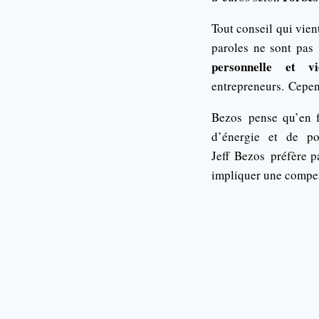
Tout conseil qui vient
paroles ne sont pas
personnelle et vi
entrepreneurs.
Cepend
Bezos
pense qu’en fa
d’énergie et de po
Jeff
Bezos
préfère pa
impliquer une compens