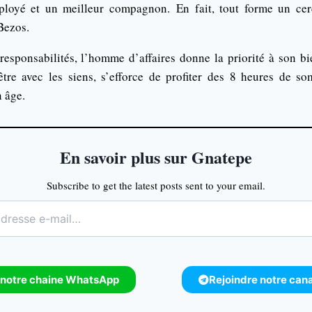
ployé et un meilleur compagnon.
En fait, tout forme un cer
Bezos
.
esponsabilités, l’homme d’affaires donne la priorité à son bie
être avec les siens, s’efforce de profiter des 8 heures de 
n âge.
En savoir plus sur Gnatepe
Subscribe to get the latest posts sent to your email.
 notre chaine WhatsApp
Rejoindre notre can