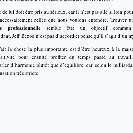
 de lui doit être pris au sérieux, car il n’est pas allé si loin pour
 nécessairement celles que nous voulons entendre.
Trouver 
e professionnelle
semble être un objectif commun
ant, Jeff
Bezos
n’est pas d’accord et pense qu’il s’agit d’un m
it la chose la plus importante est d’être heureux à la maiso
sitivité pour ensuite profiter du temps passé au travail.
rler d’harmonie plutôt que d’équilibre, car selon le milliardai
ation très stricte.