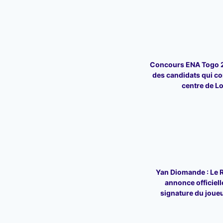
Concours ENA Togo 20
des candidats qui c
centre de L
Yan Diomande : Le 
annonce officiell
signature du joueu