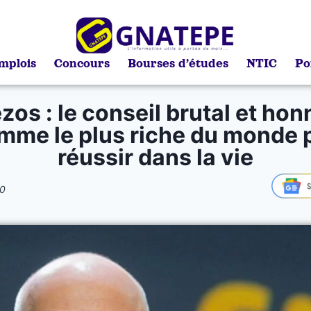
mplois
Concours
Bourses d’études
NTIC
Po
zos : le conseil brutal et ho
omme le plus riche du monde 
réussir dans la vie
0