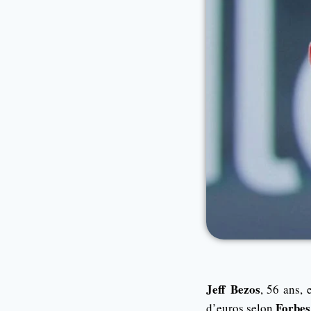
Jeff
Bezos
, 56 ans, 
Forbes
d’euros selon