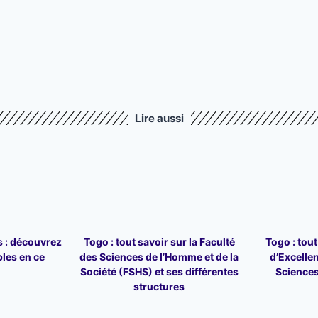
Lire aussi
s : découvrez
Togo : tout savoir sur la Faculté
Togo : tout
bles en ce
des Sciences de l’Homme et de la
d’Excelle
Société (FSHS) et ses différentes
Sciences
structures