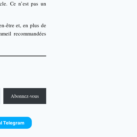
cle.
Ce n’est pas un
n-être et, en plus de
sommeil recommandées
Abonnez-vous
al Telegram