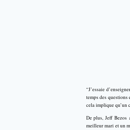
“J’essaie d’enseigner
temps des questions 
cela implique qu’un c
De plus, Jeff
Bezos
a
meilleur mari et un m