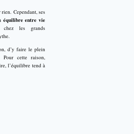
 rien.
Cependant, ses
équilibre entre vie
un
 chez les grands
ythe.
n, d’y faire le plein
Pour cette raison,
re, l’équilibre tend à