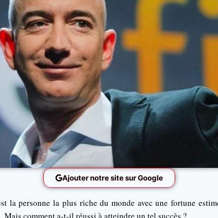
Ajouter notre site sur Google
est la personne la plus riche du monde avec une fortune estim
.
Mais comment a-t-il réussi à atteindre un tel succès ?