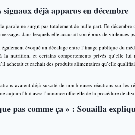
s signaux déjà apparus en décembre
de parole ne surgit pas totalement de nulle part. En décembre d
s messages dans lesquels elle accusait son époux de violences p
it également évoqué un décalage entre l’image publique du médec
à la nutrition, et certains comportements privés qu’elle lui r
il achetait et cachait des produits alimentaires qu’elle qualifia
ations avaient déjà suscité de nombreuses réactions sur les r
nne aujourd’hui avec l’annonce officielle de la procédure de div
ue pas comme ça » : Souailla expliqu