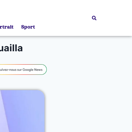
rtrait
Sport
ailla