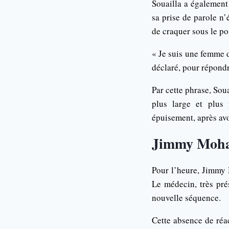
Souailla a également
sa prise de parole n’
de craquer sous le poi
« Je suis une femme d
déclaré, pour répondr
Par cette phrase, Sou
plus large et plus 
épuisement, après avo
Jimmy Moham
Pour l’heure, Jimmy
Le médecin, très pré
nouvelle séquence.
Cette absence de réac