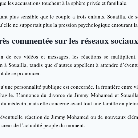
que les accusations touchent à la sphère privée et familiale.
tant plus sensible que le couple a trois enfants. Souailla, de s
qu’elle ne supportait plus la pression psychologique entourant la
très commentée sur les réseaux sociau
on de ces vidéos et messages, les réactions se multiplient. 
n à Souailla, tandis que d’autres appellent à attendre d’évent
 de se prononcer.
une personnalité publique est concernée, la frontière entre vi
fragile. L’annonce du divorce de Jimmy Mohamed et Souailla a
é du médecin, mais elle concerne avant tout une famille en plein
e éventuelle réaction de Jimmy Mohamed ou de nouveaux élémen
u cœur de l’actualité people du moment.