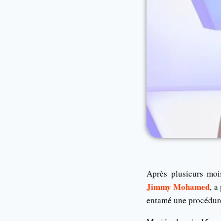
Après plusieurs moi
Jimmy Mohamed
, a
entamé une procédure