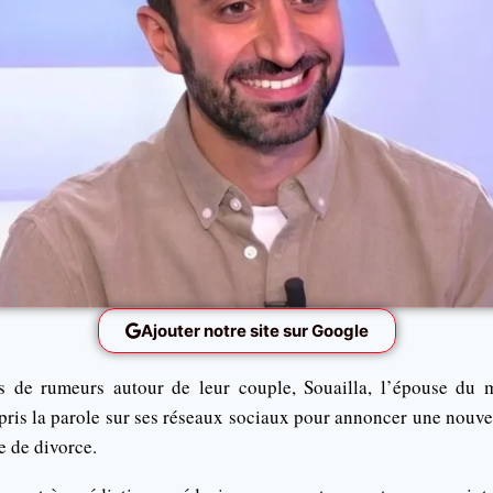
Ajouter notre site sur Google
s de rumeurs autour de leur couple, Souailla, l’épouse du 
 pris la parole sur ses réseaux sociaux pour annoncer une nouvel
 de divorce.