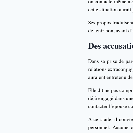
on contacte même mes
cette situation aurait
Ses propos traduisent
de tenir bon, avant d
Des accusati
Dans sa prise de par
relations extraconjug
auraient entretenu d
Elle dit ne pas compr
déjà engagé dans une 
contacter l’épouse c
À ce stade, il convi
personnel. Aucune c