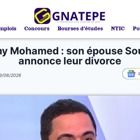
mplois
Concours
Bourses d’études
NTIC
Po
y Mohamed : son épouse Sou
annonce leur divorce
9/06/2026