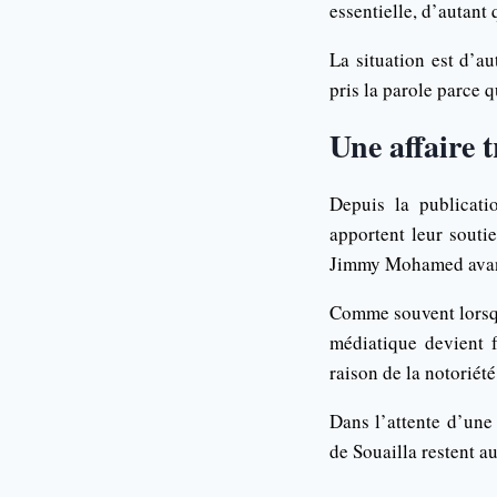
essentielle, d’autant 
La situation est d’au
pris la parole parce 
Une affaire 
Depuis la publicati
apportent leur soutie
Jimmy Mohamed avant
Comme souvent lorsqu’
médiatique devient 
raison de la notoriét
Dans l’attente d’un
de Souailla restent a