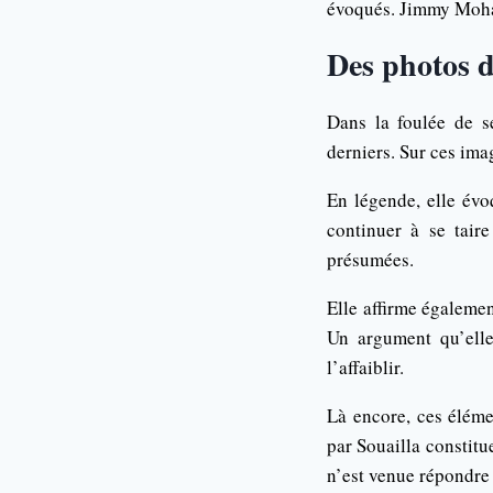
évoqués. Jimmy Moham
Des photos 
Dans la foulée de se
derniers. Sur ces ima
En légende, elle évoq
continuer à se taire
présumées.
Elle affirme égalemen
Un argument qu’elle
l’affaiblir.
Là encore, ces éléme
par Souailla constit
n’est venue répondre 