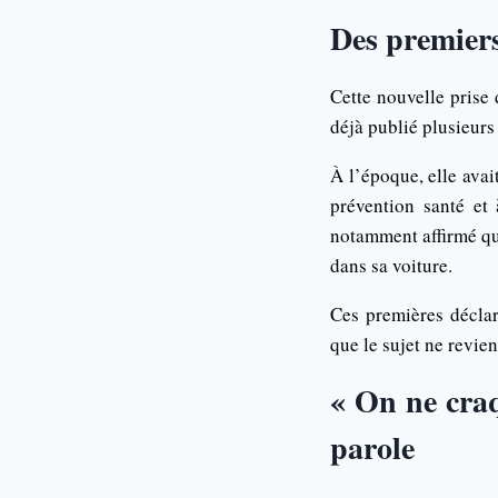
Des premier
Cette nouvelle prise 
déjà publié plusieur
À l’époque, elle ava
prévention santé et 
notamment affirmé qu’
dans sa voiture.
Ces premières déclar
que le sujet ne revie
« On ne craq
parole