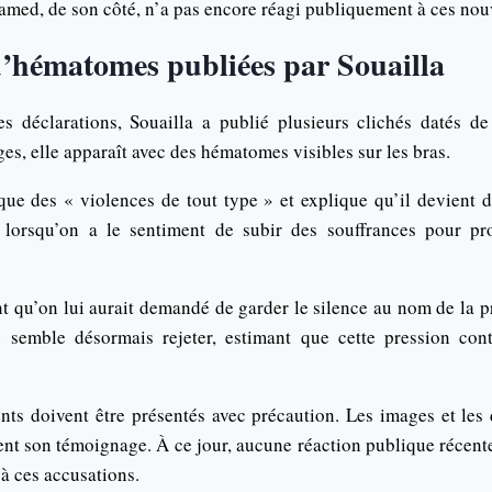
ed, de son côté, n’a pas encore réagi publiquement à ces nouv
d’hématomes publiées par Souailla
s déclarations, Souailla a publié plusieurs clichés datés d
ges, elle apparaît avec des hématomes visibles sur les bras.
ue des « violences de tout type » et explique qu’il devient dif
 lorsqu’on a le sentiment de subir des souffrances pour pro
t qu’on lui aurait demandé de garder le silence au nom de la p
 semble désormais rejeter, estimant que cette pression contr
nts doivent être présentés avec précaution. Les images et les 
uent son témoignage. À ce jour, aucune réaction publique réc
à ces accusations.