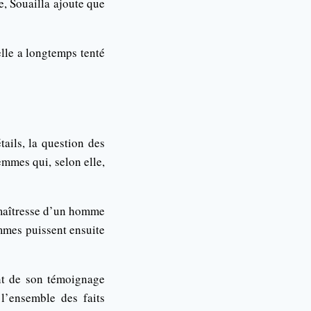
, Souailla ajoute que
elle a longtemps tenté
ails, la question des
emmes qui, selon elle,
a maîtresse d’un homme
emmes puissent ensuite
ent de son témoignage
l’ensemble des faits