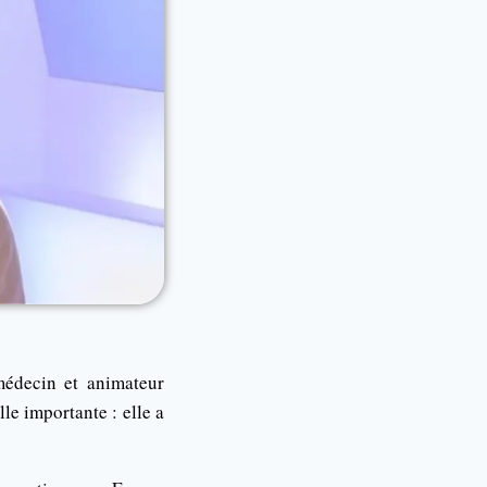
médecin et animateur
le importante : elle a