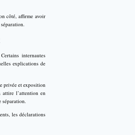
on côté, affirme avoir
 séparation.
x
Certains internautes
uelles explications de
e privée et exposition
ttire l’attention en
e séparation.
ts, les déclarations