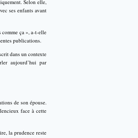
iquement. Selon elle,
avec ses enfants avant
s comme ça », a-t-elle
entes publications.
scrit dans un contexte
rler aujourd’hui par
tions de son épouse.
lencieux face à cette
ire, la prudence reste