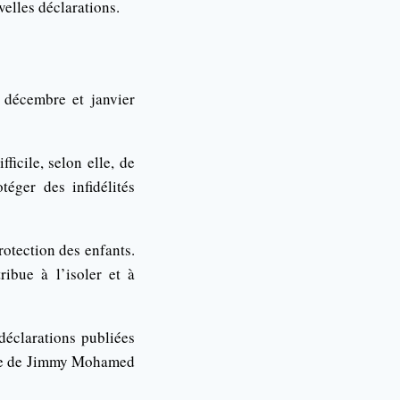
elles déclarations.
e décembre et janvier
ficile, selon elle, de
téger des infidélités
rotection des enfants.
ibue à l’isoler et à
déclarations publiées
ente de Jimmy Mohamed