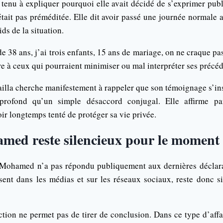
 tenu à expliquer pourquoi elle avait décidé de s’exprimer publ
était pas préméditée. Elle dit avoir passé une journée normale 
ds de la situation.
e 38 ans, j’ai trois enfants, 15 ans de mariage, on ne craque pa
e à ceux qui pourraient minimiser ou mal interpréter ses précéd
ailla cherche manifestement à rappeler que son témoignage s’in
profond qu’un simple désaccord conjugal. Elle affirme pa
ir longtemps tenté de protéger sa vie privée.
ed reste silencieux pour le moment
 Mohamed n’a pas répondu publiquement aux dernières déclara
sent dans les médias et sur les réseaux sociaux, reste donc si
tion ne permet pas de tirer de conclusion. Dans ce type d’affa