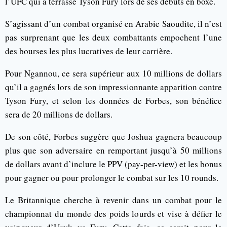
l’UFC qui a terrassé Tyson Fury lors de ses débuts en boxe.
S’agissant d’un combat organisé en Arabie Saoudite, il n’est
pas surprenant que les deux combattants empochent l’une
des bourses les plus lucratives de leur carrière.
Pour Ngannou, ce sera supérieur aux 10 millions de dollars
qu’il a gagnés lors de son impressionnante apparition contre
Tyson Fury, et selon les données de Forbes, son bénéfice
sera de 20 millions de dollars.
De son côté, Forbes suggère que Joshua gagnera beaucoup
plus que son adversaire en remportant jusqu’à 50 millions
de dollars avant d’inclure le PPV (pay-per-view) et les bonus
pour gagner ou pour prolonger le combat sur les 10 rounds.
Le Britannique cherche à revenir dans un combat pour le
championnat du monde des poids lourds et vise à défier le