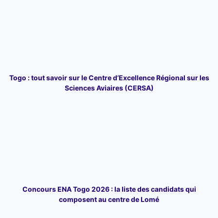
Togo : tout savoir sur le Centre d’Excellence Régional sur les
Sciences Aviaires (CERSA)
Concours ENA Togo 2026 : la liste des candidats qui
composent au centre de Lomé