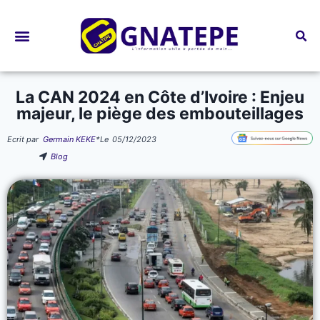
Bourses d’études
La CAN 2024 en Côte d’Ivoire : Enjeu
majeur, le piège des embouteillages
Ecrit par
Germain KEKE
*
Le
05/12/2023
Blog