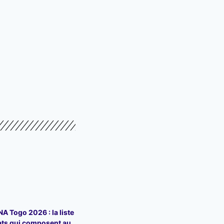
 Togo 2026 : la liste
ats qui composent au