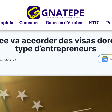
mplois
Concours
Bourses d’études
NTIC
Po
ce va accorder des visas dor
type d’entrepreneurs
0/09/2024