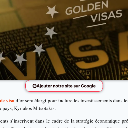
Ajouter notre site sur Google
de visa
d’or sera élargi pour inclure les investissements dans le
u pays, Kyriakos Mitsotakis.
nts s’inscrivent dans le cadre de la stratégie économique pré