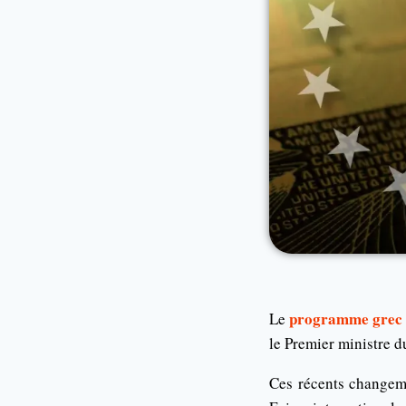
programme grec 
Le
le Premier ministre d
Ces récents changeme