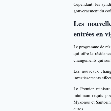
Cependant, les syndi
gouvernement du coût 
Les nouvell
entrées en v
Le programme de rési
qui offre la résidenc
changements qui sont
Les nouveaux chang
investissements effe
Le Premier ministre
minimum requis pour
Mykonos et Santorin,
euros.