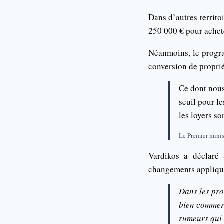
Dans d’autres territo
250 000 € pour achet
Néanmoins, le progra
conversion de proprié
Ce dont nous
seuil pour l
les loyers so
Le Premier minis
Vardikos a déclaré
changements appliqué
Dans les pro
bien commerc
rumeurs qui 