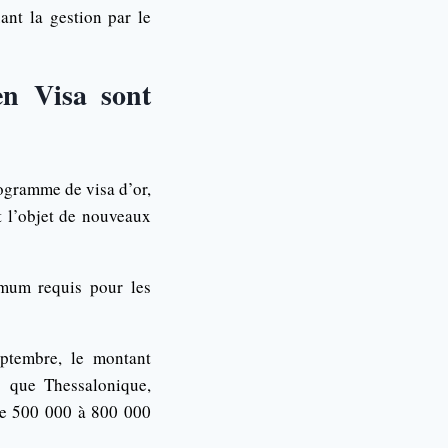
ant la gestion par le
en Visa sont
ogramme de visa d’or,
it l’objet de nouveaux
mum requis pour les
eptembre, le montant
s que Thessalonique,
 de 500 000 à 800 000