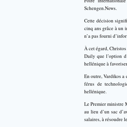
Foire internationa
Schengen.News.
Cette décision signif
cinq ans grâce à un 
n’a pas fourni d’info
À cet égard, Christos
Daily que l’option d
hellénique à favoriser
En outre, Vardikos a
férus de technolog
hellénique.
Le Premier ministre M
au lieu d’un sac d’a
salaires, à résoudre 