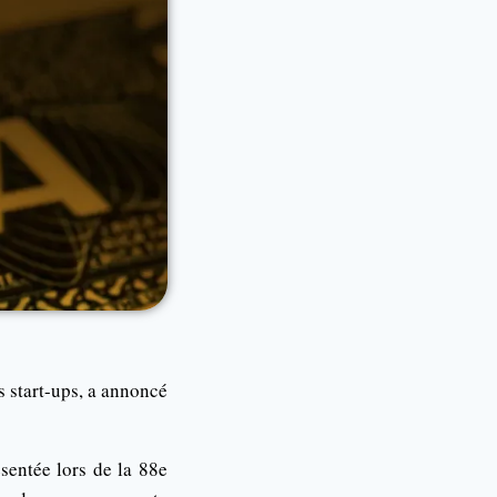
s start-ups, a annoncé
sentée lors de la 88e