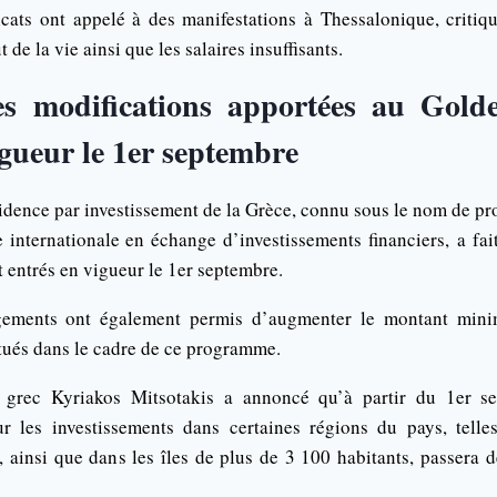
cats ont appelé à des manifestations à Thessalonique, critiqu
de la vie ainsi que les salaires insuffisants.
es modifications apportées au Gold
igueur le 1er septembre
dence par investissement de la Grèce, connu sous le nom de pr
e internationale en échange d’investissements financiers, a fa
 entrés en vigueur le 1er septembre.
ements ont également permis d’augmenter le montant mini
ctués dans le cadre de ce programme.
 grec Kyriakos Mitsotakis a annoncé qu’à partir du 1er s
 les investissements dans certaines régions du pays, telle
 ainsi que dans les îles de plus de 3 100 habitants, passera