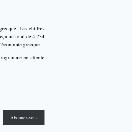
recque. Les chiffres
reçu un total de 4 734
l’économie grecque.
 programme en attente
Abonnez-vous