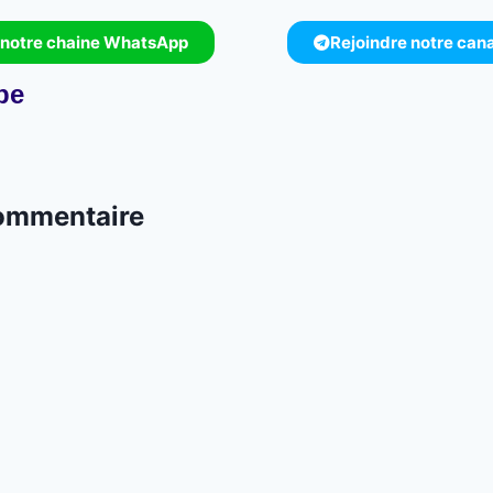
 notre chaine WhatsApp
Rejoindre notre can
pe
commentaire