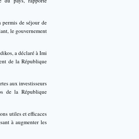
e du pays, rapporte
un permis de séjour de
dant, le gouvernement
dikos, a déclaré à Imi
ment de la République
tes aux investisseurs
ps de la République
ns utiles et efficaces
isant à augmenter les