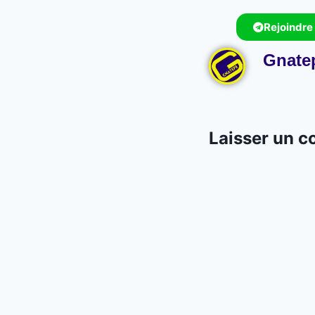
Rejoindre
Gnate
Laisser un 