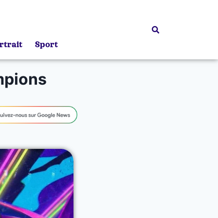
rtrait
Sport
mpions