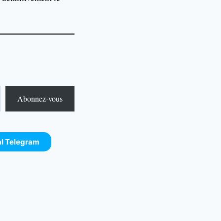
Abonnez-vous
al Telegram