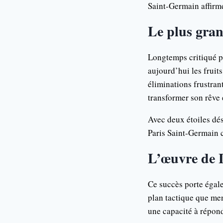
Saint-Germain affirme
Le plus gran
Longtemps critiqué p
aujourd’hui les fruit
éliminations frustran
transformer son rêve
Avec deux étoiles dé
Paris Saint-Germain 
L’œuvre de L
Ce succès porte égale
plan tactique que men
une capacité à répon