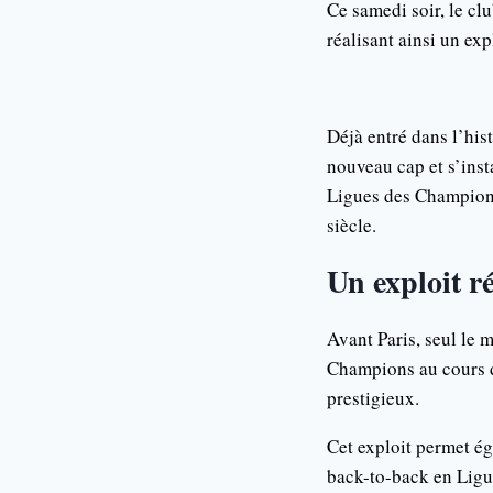
Ce samedi soir, le cl
réalisant ainsi un ex
Déjà entré dans l’his
nouveau cap et s’inst
Ligues des Champions 
siècle.
Un exploit r
Avant Paris, seul le 
Champions au cours d
prestigieux.
Cet exploit permet ég
back-to-back en Ligu