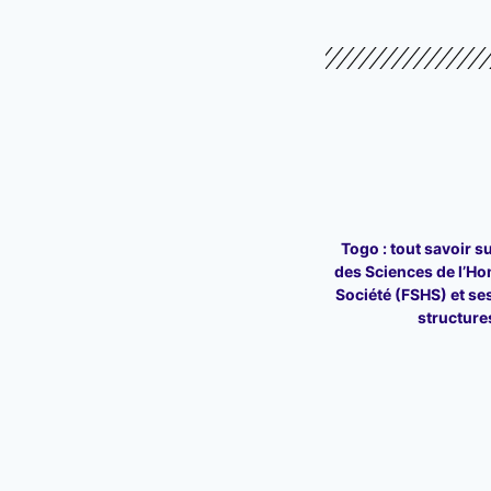
Togo : tout savoir su
des Sciences de l’Ho
Société (FSHS) et ses
structure