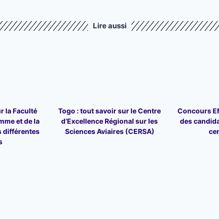
Lire aussi
r la Faculté
Togo : tout savoir sur le Centre
Concours ENA
mme et de la
d’Excellence Régional sur les
des candid
 différentes
Sciences Aviaires (CERSA)
ce
s