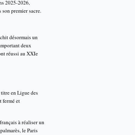
ons 2025-2026,
s son premier sacre.
anchit désormais un
remportant deux
ont réussi au XXIe
titre en Ligue des
t fermé et
français à réaliser un
almarès, le Paris