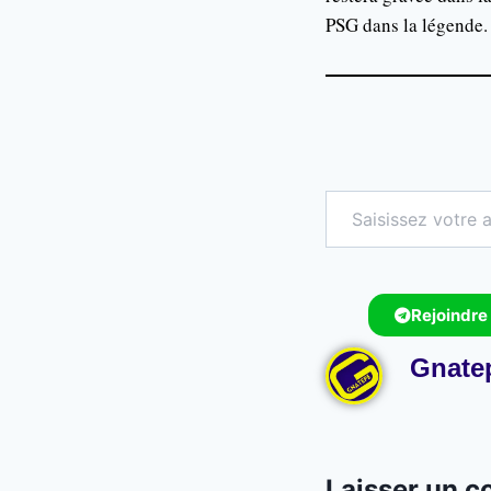
PSG dans la légende.
Rejoindre
Gnate
Laisser un 