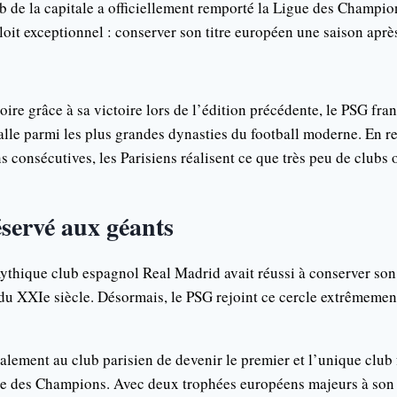
ub de la capitale a officiellement remporté la Ligue des Champi
ploit exceptionnel : conserver son titre européen une saison aprè
toire grâce à sa victoire lors de l’édition précédente, le PSG fr
alle parmi les plus grandes dynasties du football moderne. En 
consécutives, les Parisiens réalisent ce que très peu de clubs 
éservé aux géants
mythique club espagnol Real Madrid avait réussi à conserver son 
u XXIe siècle. Désormais, le PSG rejoint ce cercle extrêmemen
alement au club parisien de devenir le premier et l’unique club 
e des Champions. Avec deux trophées européens majeurs à son p