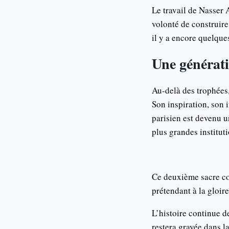
Le travail de Nasser 
volonté de construir
il y a encore quelque
Une générat
Au-delà des trophées,
Son inspiration, son 
parisien est devenu un
plus grandes institut
Ce deuxième sacre con
prétendant à la gloir
L’histoire continue d
restera gravée dans l