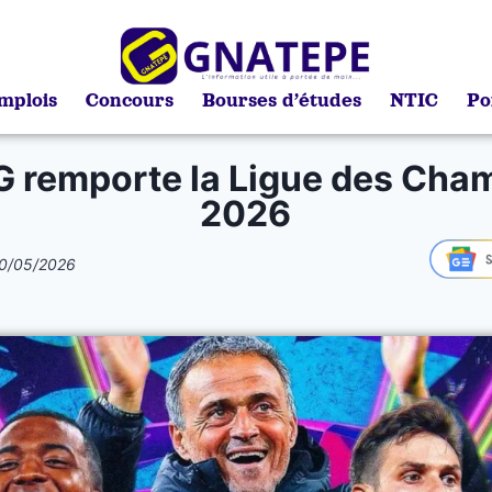
mplois
Concours
Bourses d’études
NTIC
Po
G remporte la Ligue des Cha
2026
0/05/2026