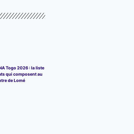
 Togo 2026 : la liste
ats qui composent au
ntre de Lomé