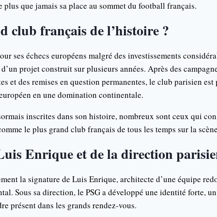
 plus que jamais sa place au sommet du football français.
d club français de l’histoire ?
our ses échecs européens malgré des investissements considérab
s d’un projet construit sur plusieurs années. Après des campagn
tes et des remises en question permanentes, le club parisien est
 européen en une domination continentale.
sormais inscrites dans son histoire, nombreux sont ceux qui con
comme le plus grand club français de tous les temps sur la scèn
uis Enrique et de la direction parisi
ment la signature de Luis Enrique, architecte d’une équipe redo
tal. Sous sa direction, le PSG a développé une identité forte, un
dre présent dans les grands rendez-vous.