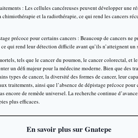
raitements : Les cellules cancéreuses peuvent développer une ré
 chimiothérapie et la radiothérapie, ce qui rend les cancers récur
tage précoce pour certains cancers : Beaucoup de cancers ne p
e qui rend leur détection difficile avant qu’ils n’atteignent un 
mortels, tels que le cancer du poumon, le cancer colorectal, et l
nter un défi majeur pour la médecine moderne. Bien que des tra
ins types de cancer, la diversité des formes de cancer, leur capa
 aux traitements, ainsi que l’absence de dépistage précoce pour 
pas encore de remède universel. La recherche continue d’avancer 
ies plus efficaces.
En savoir plus sur Gnatepe