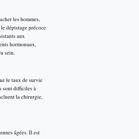
toucher les hommes,
 le dépistage précoce
sistants aux
ements hormonaux,
u sein.
ue le taux de survie
 sont difficiles à
ncluent la chirurgie,
onnes âgées. Il est