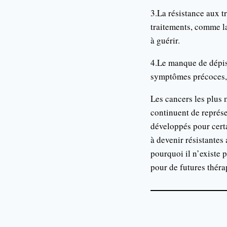
3.La résistance aux t
traitements, comme la
à guérir.
4.Le manque de dépis
symptômes précoces, c
Les cancers les plus 
continuent de représe
développés pour certa
à devenir résistantes
pourquoi il n’existe 
pour de futures thérap