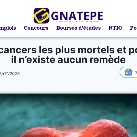
mplois
Concours
Bourses d’études
NTIC
Po
cancers les plus mortels et 
il n’existe aucun remède
6/01/2025