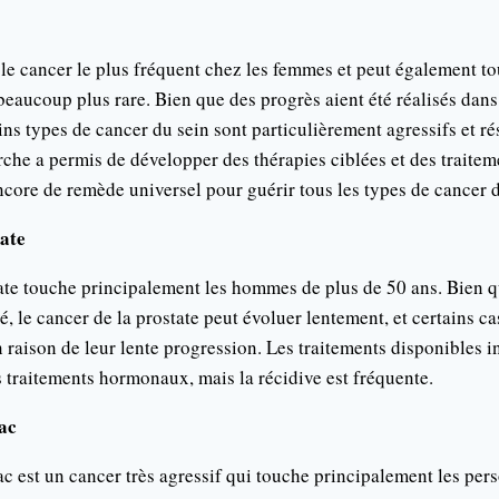
 le cancer le plus fréquent chez les femmes et peut également 
eaucoup plus rare. Bien que des progrès aient été réalisés dans
ains types de cancer du sein sont particulièrement agressifs et ré
rche a permis de développer des thérapies ciblées et des trait
encore de remède universel pour guérir tous les types de cancer d
tate
ate touche principalement les hommes de plus de 50 ans. Bien q
é, le cancer de la prostate peut évoluer lentement, et certains cas
en raison de leur lente progression. Les traitements disponibles i
es traitements hormonaux, mais la récidive est fréquente.
ac
c est un cancer très agressif qui touche principalement les pers