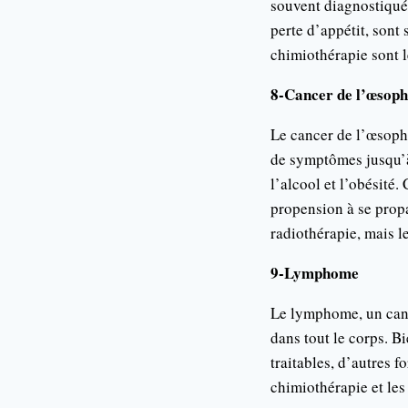
souvent diagnostiqué
perte d’appétit, sont
chimiothérapie sont l
8-Cancer de l’œsop
Le cancer de l’œsopha
de symptômes jusqu’à 
l’alcool et l’obésité.
propension à se propa
radiothérapie, mais le
9-Lymphome
Le lymphome, un canc
dans tout le corps. 
traitables, d’autres 
chimiothérapie et les