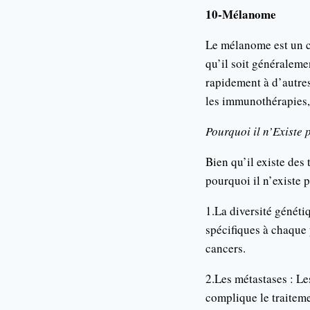
10-Mélanome
Le mélanome est un c
qu’il soit généraleme
rapidement à d’autres
les immunothérapies,
Pourquoi il n’Existe
Bien qu’il existe des
pourquoi il n’existe 
1.La diversité généti
spécifiques à chaque 
cancers.
2.Les métastases : Le
complique le traitemen