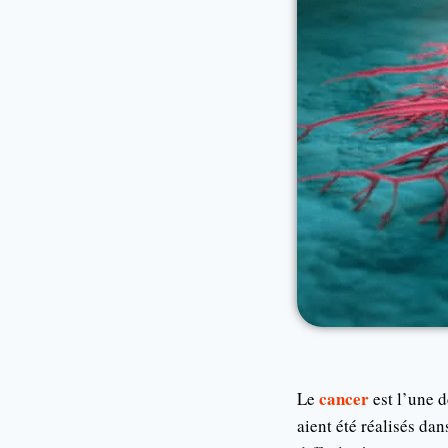
cancer
Le
est l’une d
aient été réalisés da