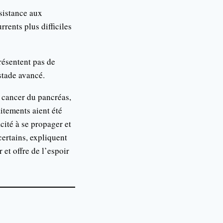
sistance aux
rents plus difficiles
résentent pas de
stade avancé.
e cancer du pancréas,
itements aient été
cité à se propager et
certains, expliquent
et offre de l’espoir