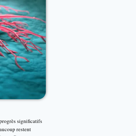
rogrès significatifs
eaucoup restent