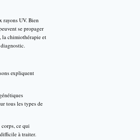
x rayons UV. Bien
 peuvent se propager
, la chimiothérapie et
diagnostic.
isons expliquent
 génétiques
ur tous les types de
 corps, ce qui
fficile à traiter.