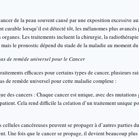
ancer de la peau souvent causé par une exposition excessive au
nt curable lorsqu’il est détecté tôt, les mélanomes plus avancés
 organes. Les traitements incluent la chirurgie, la radiothérapie
 mais le pronostic dépend du stade de la maladie au moment du 
 pas de remède universel pour le Cancer
 traitements efficaces pour certains types de cancer, plusieurs ra
pas de remède universel pour cette maladie complexe :
que des cancers : Chaque cancer est unique, avec des mutations
patient. Cela rend difficile la création d’un traitement unique po
s cellules cancéreuses peuvent se propager à d’autres parties du
t. Une fois que le cancer se propage, il devient beaucoup plus di