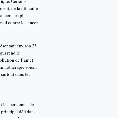
lique. Certains
ent, de la difficulté
cancers les plus
rsel contre le cancer.
résentant environ 25
qui rend le
llution de l’air et
chimiothérapie soient
 surtout dans les
nt les personnes de
 principal défi dans