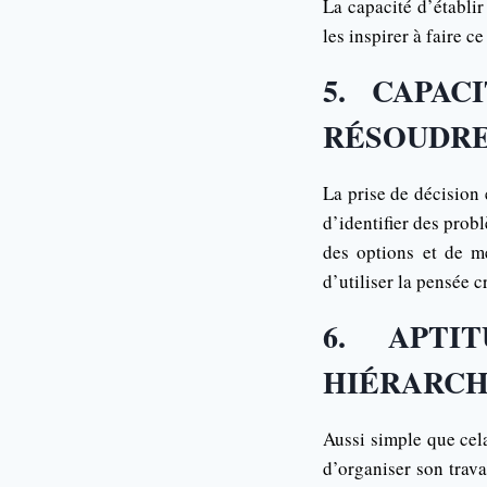
La capacité d’établir
les inspirer à faire ce
5. CAPAC
RÉSOUDRE
La prise de décision
d’identifier des prob
des options et de m
d’utiliser la pensée 
6. APTI
HIÉRARCH
Aussi simple que cela
d’organiser son trava