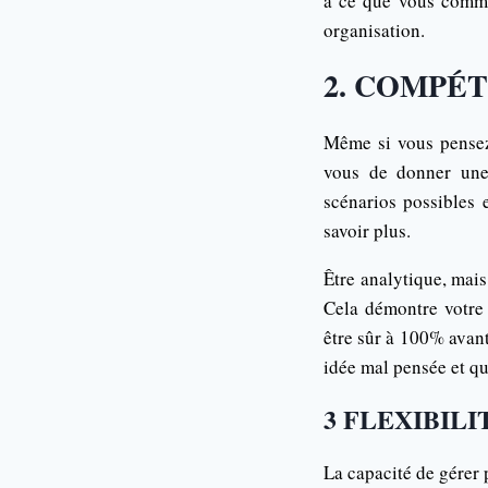
à ce que vous commu
organisation.
2. COMPÉ
Même si vous pensez 
vous de donner une 
scénarios possibles 
savoir plus.
Être analytique, mais
Cela démontre votre 
être sûr à 100% avant
idée mal pensée et qu
3 FLEXIBIL
La capacité de gérer 