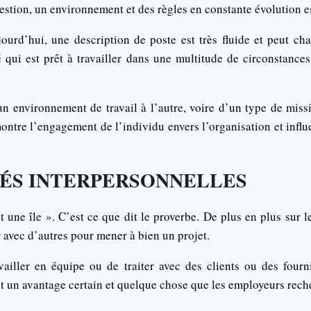
estion, un environnement et des règles en constante évolution es
urd’hui, une description de poste est très fluide et peut ch
ui est prêt à travailler dans une multitude de circonstances
un environnement de travail à l’autre, voire d’un type de missi
ontre l’engagement de l’individu envers l’organisation et infl
ITÉS INTERPERSONNELLES
ne île ». C’est ce que dit le proverbe. De plus en plus sur le
r avec d’autres pour mener à bien un projet.
availler en équipe ou de traiter avec des clients ou des fourni
t un avantage certain et quelque chose que les employeurs rech