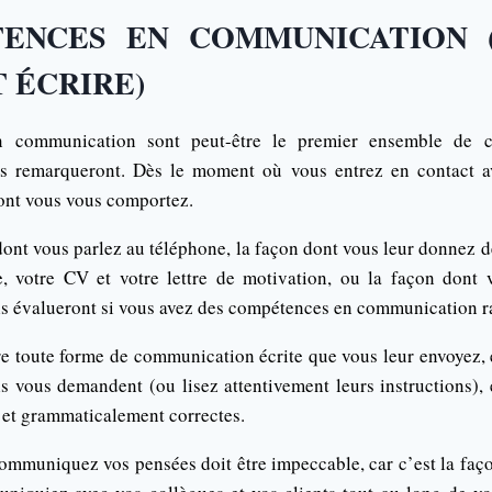
ENCES EN COMMUNICATION 
 ÉCRIRE)
 communication sont peut-être le premier ensemble de 
ls remarqueront. Dès le moment où vous entrez en contact a
ont vous vous comportez.
dont vous parlez au téléphone, la façon dont vous leur donnez d
ue, votre CV et votre lettre de motivation, ou la façon dont
ls évalueront si vous avez des compétences en communication ra
re toute forme de communication écrite que vous leur envoyez, 
ls vous demandent (ou lisez attentivement leurs instructions),
 et grammaticalement correctes.
ommuniquez vos pensées doit être impeccable, car c’est la façon