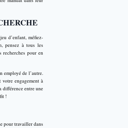
tre mandat dans leur
ECHERCHE
jeu d’enfant, méfiez-
n, pensez à tous les
es recherches pour en
un employé de l’autre.
et votre engagement à
a différence entre une
it !
e pour travailler dans