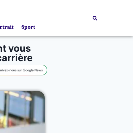
rtrait
Sport
nt vous
arrière