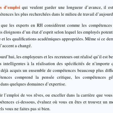
s d’emploi
qui veulent garder une longueur d’avance, il est
étences les plus recherchées dans le milieu de travail d’aujourd
 que les experts en RH considèrent comme les compétences 
 éloignons d’un état d’esprit selon lequel les employés potenti
e et les qualifications académiques appropriées. Même si ce der
 l’accent a changé.
rd’hui, les employeurs et les recruteurs ont réalisé qu’il est b
 intelligentes à la réalisation des spécificités de n’importe q
 déjà acquis un ensemble de compétences beaucoup plus diffic
ences comprend la pensée critique, les compétences gén
dans quelques domaines d’expertise.
r l’emploi de vos rêves, ou exceller dans la carrière que vous
étences ci-dessous, évaluez où vous en êtes et trouvez un mo
s vous ne faites pas si bien.