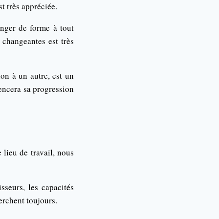
t très appréciée.
anger de forme à tout
 changeantes est très
on à un autre, est un
uencera sa progression
 lieu de travail, nous
sseurs, les capacités
erchent toujours.