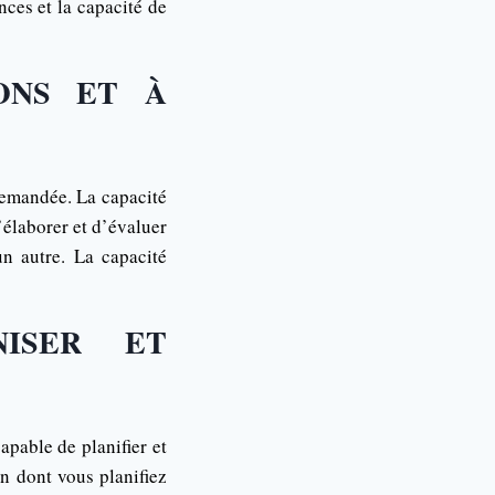
nces et la capacité de
IONS ET À
demandée. La capacité
’élaborer et d’évaluer
n autre. La capacité
NISER ET
apable de planifier et
on dont vous planifiez