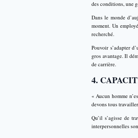
des conditions, une g
Dans le monde d’aujo
moment. Un employé q
recherché.
Pouvoir s’adapter d’
gros avantage. Il dém
de carrière.
4. CAPAC
« Aucun homme n’est u
devons tous travaille
Qu’il s’agisse de tr
interpersonnelles son