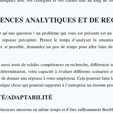
niquiez avec vos collègues et vos clients tout au long de vo
TENCES ANALYTIQUES ET DE R
qu’une question / un problème qui vous est présenté est un 
réponse précipitée. Prenez le temps d’analyser la situatio
et, si possible, demandez un peu de temps pour aller faire d
 aussi avoir de solides compétences en recherche, différencie 
détermination, votre capacité à évaluer différents scénarios 
 de donner une réponse à votre employeur. Cela pourrait faire l
elque chose qui pourrait rapporter à l’entreprise un énorme prof
ITÉ/ADAPTABILITÉ
plusieurs missions en même temps et d’être suffisamment flexibl