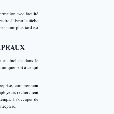
ormation avec facilité
endre à livrer la tâche
ser pour plus tard est
APEAUX
 est incluse dans le
nt uniquement à ce qui
treprise, comprennent
 employeurs recherchent
temps, à s’occuper de
ntreprise.