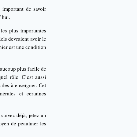
 important de savoir
’hui.
les plus importantes
els devraient avoir le
nier est une condition
eaucoup plus facile de
uel rôle. C’est aussi
iles à enseigner. Cet
érales et certaines
 suivez déjà, jetez un
yen de peaufiner les