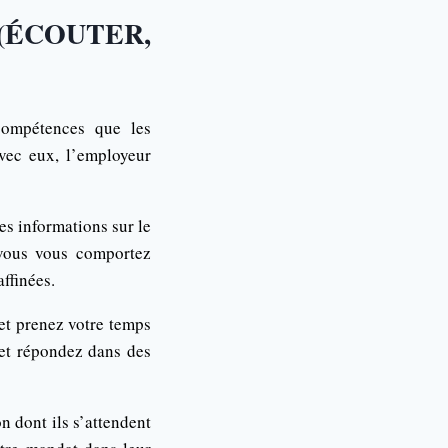
(ÉCOUTER,
compétences que les
vec eux, l’employeur
es informations sur le
 vous vous comportez
ffinées.
et prenez votre temps
 et répondez dans des
 dont ils s’attendent