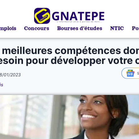
mplois
Concours
Bourses d’études
NTIC
Po
 meilleures compétences do
esoin pour développer votre c
8/01/2023
és