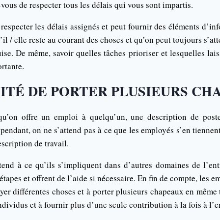
-vous de respecter tous les délais qui vous sont impartis.
especter les délais assignés et peut fournir des éléments d’inf
’il / elle reste au courant des choses et qu’on peut toujours s’att
ise. De même, savoir quelles tâches prioriser et lesquelles lais
rtante.
LITÉ DE PORTER PLUSIEURS CH
qu’on offre un emploi à quelqu’un, une description de poste
cependant, on ne s’attend pas à ce que les employés s’en tienne
scription de travail.
ttend à ce qu’ils s’impliquent dans d’autres domaines de l’en
 étapes et offrent de l’aide si nécessaire. En fin de compte, les
ayer différentes choses et à porter plusieurs chapeaux en même 
individus et à fournir plus d’une seule contribution à la fois à l’e