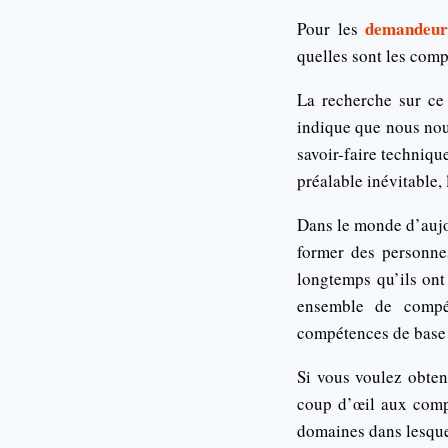
demandeur
Pour les
quelles sont les comp
La recherche sur ce
indique que nous nous
savoir-faire techniqu
préalable inévitable,
Dans le monde d’aujou
former des personnes
longtemps qu’ils ont
ensemble de compét
compétences de base 
Si vous voulez obteni
coup d’œil aux comp
domaines dans lesquel