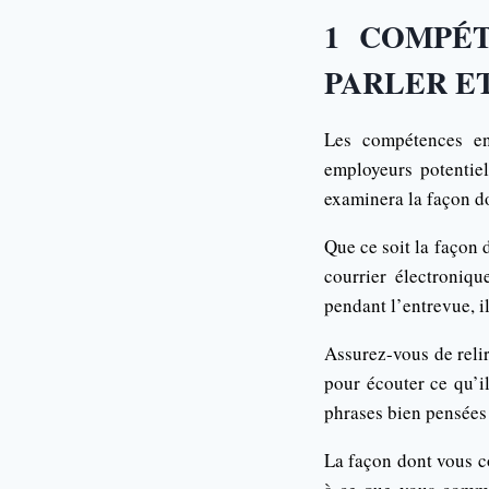
1 COMPÉT
PARLER ET
Les compétences en
employeurs potentie
examinera la façon d
Que ce soit la façon 
courrier électroniq
pendant l’entrevue, i
Assurez-vous de reli
pour écouter ce qu’i
phrases bien pensées
La façon dont vous c