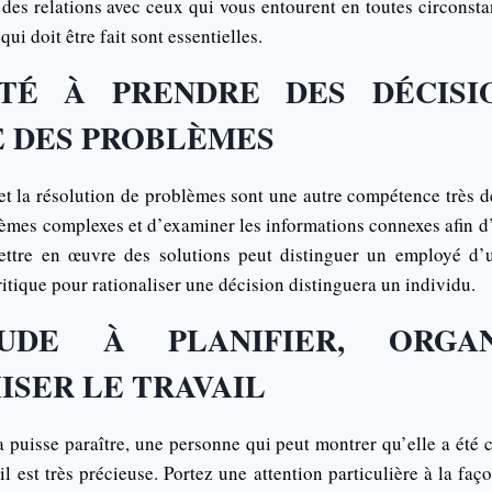
 des relations avec ceux qui vous entourent en toutes circonsta
 qui doit être fait sont essentielles.
ITÉ À PRENDRE DES DÉCIS
 DES PROBLÈMES
 et la résolution de problèmes sont une autre compétence très 
lèmes complexes et d’examiner les informations connexes afin d
ettre en œuvre des solutions peut distinguer un employé d’u
critique pour rationaliser une décision distinguera un individu.
TUDE À PLANIFIER, ORGA
ISER LE TRAVAIL
 puisse paraître, une personne qui peut montrer qu’elle a été c
il est très précieuse. Portez une attention particulière à la faç