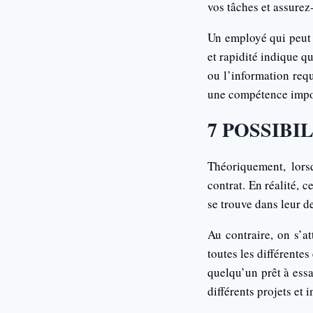
vos tâches et assurez
Un employé qui peut r
et rapidité indique qu
ou l’information requ
une compétence impo
7 POSSIBI
Théoriquement, lors
contrat. En réalité, 
se trouve dans leur de
Au contraire, on s’a
toutes les différentes
quelqu’un prêt à ess
différents projets et 