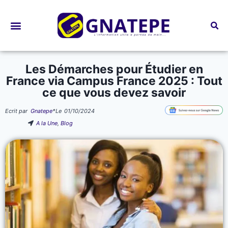
Bourses d’études
Les Démarches pour Étudier en
France via Campus France 2025 : Tout
ce que vous devez savoir
Ecrit par
Gnatepe
*
Le
01/10/2024
A la Une
,
Blog