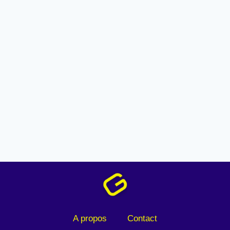
A propos
Contact