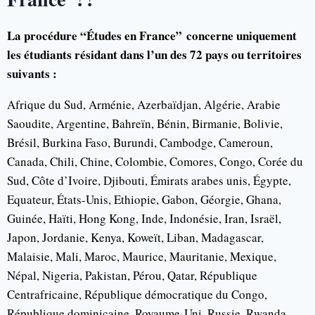
La procédure “Études en France” concerne uniquement
les étudiants résidant dans l’un des 72 pays ou territoires
suivants :
Afrique du Sud, Arménie, Azerbaïdjan, Algérie, Arabie
Saoudite, Argentine, Bahreïn, Bénin, Birmanie, Bolivie,
Brésil, Burkina Faso, Burundi, Cambodge, Cameroun,
Canada, Chili, Chine, Colombie, Comores, Congo, Corée du
Sud, Côte d’Ivoire, Djibouti, Émirats arabes unis, Égypte,
Equateur, États-Unis, Ethiopie, Gabon, Géorgie, Ghana,
Guinée, Haïti, Hong Kong, Inde, Indonésie, Iran, Israël,
Japon, Jordanie, Kenya, Koweït, Liban, Madagascar,
Malaisie, Mali, Maroc, Maurice, Mauritanie, Mexique,
Népal, Nigeria, Pakistan, Pérou, Qatar, République
Centrafricaine, République démocratique du Congo,
République dominicaine, Royaume-Uni, Russie, Rwanda,