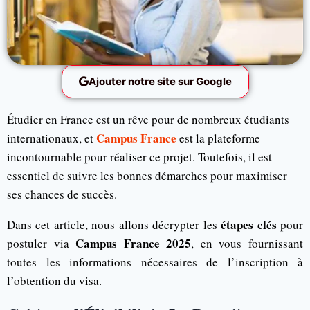
Ajouter notre site sur Google
Étudier en France est un rêve pour de nombreux étudiants
Campus France
internationaux, et
est la plateforme
incontournable pour réaliser ce projet. Toutefois, il est
essentiel de suivre les bonnes démarches pour maximiser
ses chances de succès.
étapes clés
Dans cet article, nous allons décrypter les
pour
Campus France 2025
postuler via
, en vous fournissant
toutes les informations nécessaires de l’inscription à
l’obtention du visa.