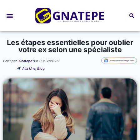
Bourses d’études
Les étapes essentielles pour oublier
votre ex selon une spécialiste
Ecrit par
Gnatepe
*
Le
03/12/2025
A la Une
,
Blog