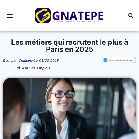
Bourses d’études
Les métiers qui recrutent le plus à
Paris en 2025
Ecrit par
Gnatepe
*
Le
05/03/2025
A la Une
,
Emplois