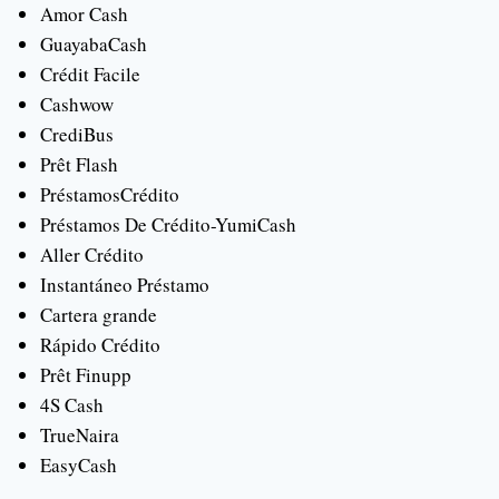
Amor Cash
GuayabaCash
Crédit Facile
Cashwow
CrediBus
Prêt Flash
PréstamosCrédito
Préstamos De Crédito-YumiCash
Aller Crédito
Instantáneo Préstamo
Cartera grande
Rápido Crédito
Prêt Finupp
4S Cash
TrueNaira
EasyCash