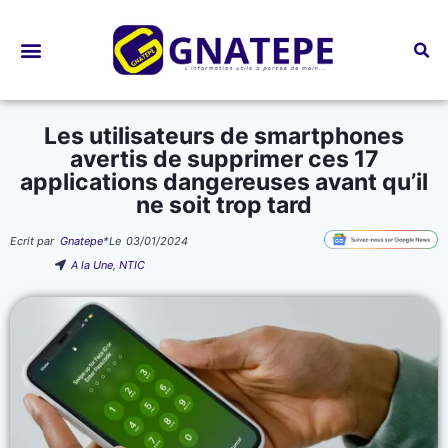
Bourses d’études
Les utilisateurs de smartphones
avertis de supprimer ces 17
applications dangereuses avant qu’il
ne soit trop tard
Ecrit par
Gnatepe
*
Le
03/01/2024
A la Une
,
NTIC