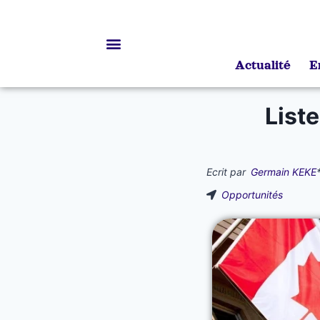
Actualité
E
Bourses d’études
List
Ecrit par
Germain KEKE
Opportunités