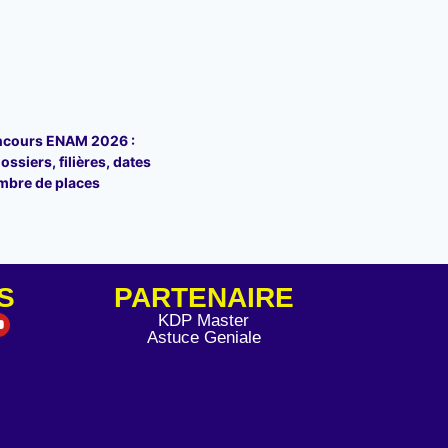
ncours ENAM 2026 :
ossiers, filières, dates
mbre de places
S
PARTENAIRE
KDP Master
Astuce Geniale