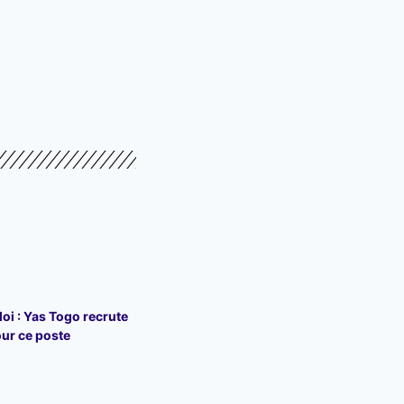
loi : Yas Togo recrute
ur ce poste