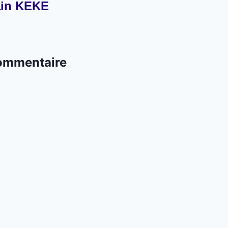
in KEKE
commentaire