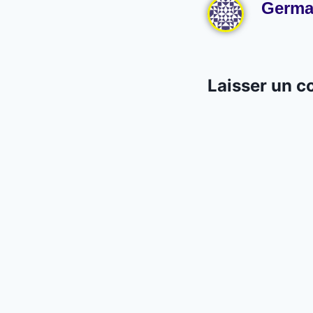
Germa
Laisser un 