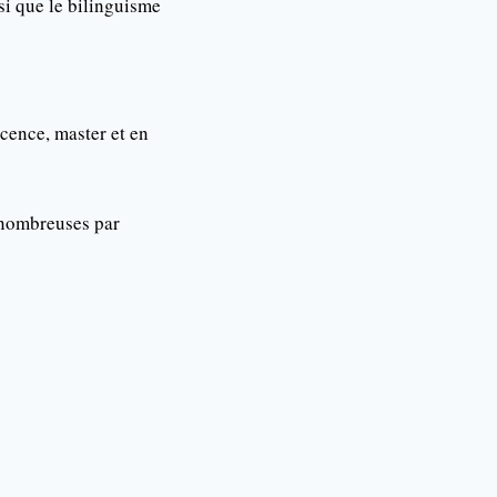
si que le bilinguisme
icence, master et en
 nombreuses par