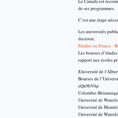
Le Canada est reconnu
de ses programmes.
C’est une étape néce
Les universités publiq
doctorat.
Etudier en France : 
Les bourses d’études
rapport aux écoles pr
|Université de l’Alber
Bourses de l’Univers
eQu9hVAp
Colombie-Britanniqu
Université de Waterl
Université de Montré
Université de Waterlo