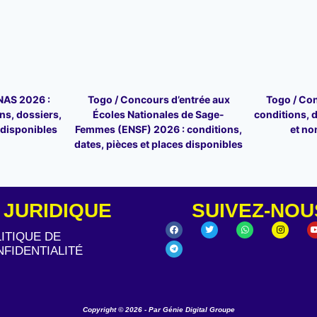
NAS 2026 :
Togo / Concours d’entrée aux
Togo / Co
ns, dossiers,
Écoles Nationales de Sage-
conditions, d
s disponibles
Femmes (ENSF) 2026 : conditions,
et no
dates, pièces et places disponibles
JURIDIQUE
SUIVEZ-NOU
ITIQUE DE
FIDENTIALITÉ
Copyright © 2026 - Par Génie Digital Groupe