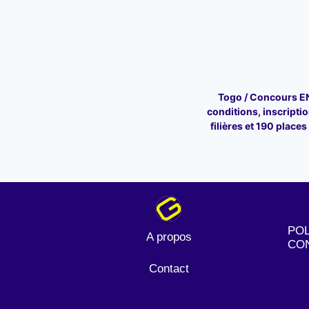
Togo / Concours E
conditions, inscriptio
filières et 190 place
POL
A propos
CON
Contact