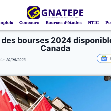
mplois
Concours
Bourses d’études
NTIC
Po
e des bourses 2024 disponibl
Canada
*
Le
29/09/2023