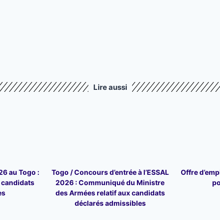
Lire aussi
6 au Togo :
Togo / Concours d’entrée à l’ESSAL
Offre d’emp
6 candidats
2026 : Communiqué du Ministre
po
es
des Armées relatif aux candidats
déclarés admissibles