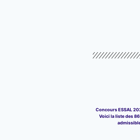
Concours ESSAL 202
Voici la liste des 8
admissibl