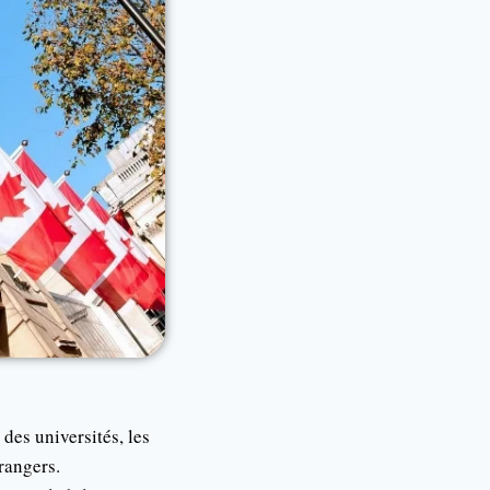
des universités, les
rangers.