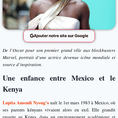
Ajouter notre site sur Google
De l’Oscar pour son premier grand rôle aux blockbusters
Marvel, portrait d’une actrice devenue icône mondiale et
source d’inspiration.
Une enfance entre Mexico et le
Kenya
Lupita Amondi Nyong’o
naît le 1er mars 1983 à Mexico, où
ses parents kényans vivaient alors en exil. Elle grandit
ensuite au Kenya, dans un environnement académique et