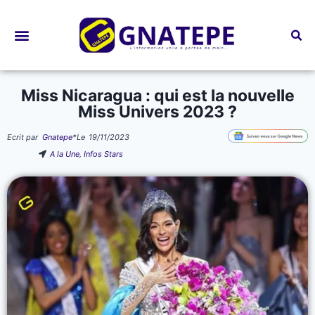
Bourses d’études
Miss Nicaragua : qui est la nouvelle
Miss Univers 2023 ?
Ecrit par
Gnatepe
*
Le
19/11/2023
A la Une
,
Infos Stars