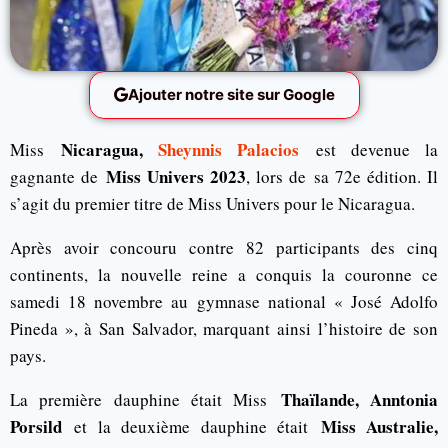
Ajouter notre site sur Google
Nicaragua,
Sheynnis Palacios
Miss
est devenue la
Miss Univers
2023
gagnante de
, lors de
sa 72e édition. Il
s’agit du premier titre de Miss Univers pour le Nicaragua.
Après avoir concouru contre 82 participants des cinq
continents, la nouvelle reine a conquis la couronne ce
samedi 18 novembre au gymnase national « José Adolfo
Pineda », à San Salvador, marquant ainsi l’histoire de son
pays.
Thaïlande, Anntonia
La première dauphine était Miss
Porsild
Miss Australie,
et la deuxième dauphine était