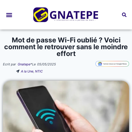
Bourses d’études
Mot de passe Wi-Fi oublié ? Voici
comment le retrouver sans le moindre
effort
Ecrit par
Gnatepe
*
Le
05/05/2025
A la Une
,
NTIC