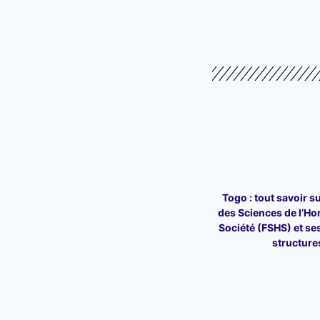
Togo : tout savoir su
des Sciences de l’Ho
Société (FSHS) et ses
structure