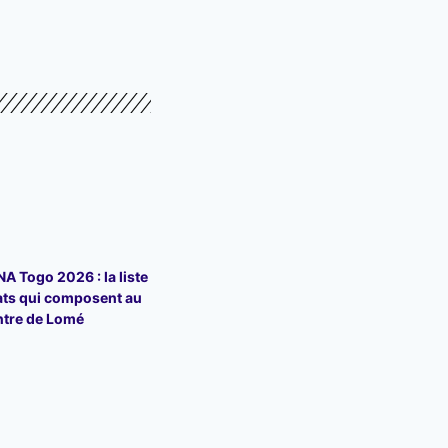
 Togo 2026 : la liste
ats qui composent au
ntre de Lomé