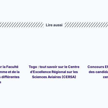
Lire aussi
r la Faculté
Togo : tout savoir sur le Centre
Concours ENA
mme et de la
d’Excellence Régional sur les
des candid
 différentes
Sciences Aviaires (CERSA)
ce
s