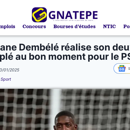
mplois
Concours
Bourses d’études
NTIC
Po
ne Dembélé réalise son de
iplé au bon moment pour le 
0/01/2025
,
Sport