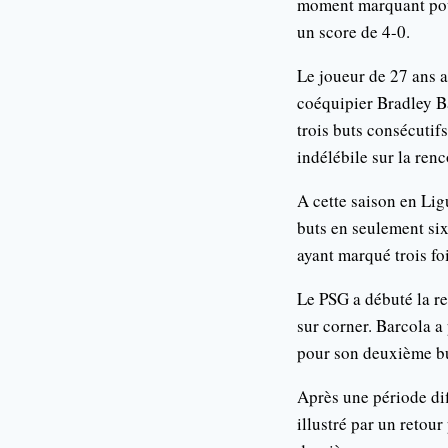
moment marquant pour
un score de 4-0.
Le joueur de 27 ans 
coéquipier Bradley Ba
trois buts consécutif
indélébile sur la renc
A cette saison en Li
buts en seulement six
ayant marqué trois fo
Le PSG a débuté la r
sur corner. Barcola a
pour son deuxième bu
Après une période dif
illustré par un retou