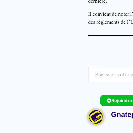
dernière.
Il convient de noter 
des règlements de l’U
Rejoindre
Gnate