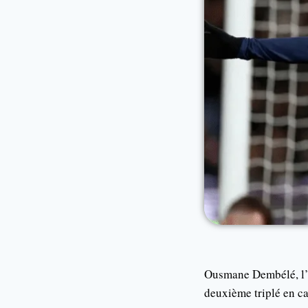
Ousmane Dembélé, l’a
deuxième triplé en ca