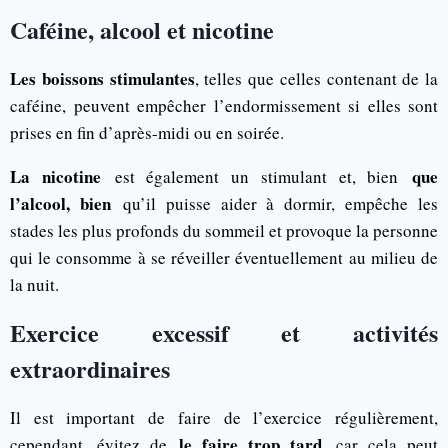
Caféine, alcool et nicotine
Les boissons stimulantes
, telles que celles contenant de la
caféine, peuvent empêcher l’endormissement si elles sont
prises en fin d’après-midi ou en soirée.
La nicotine
que
est également un stimulant et, bien
l’alcool, bien
qu’il puisse aider à dormir, empêche les
stades les plus profonds du sommeil et provoque la personne
qui le consomme à se réveiller éventuellement au milieu de
la nuit.
Exercice excessif et activités
extraordinaires
Il est important de faire de l’exercice régulièrement,
le faire trop tard
cependant, évitez de
, car cela peut