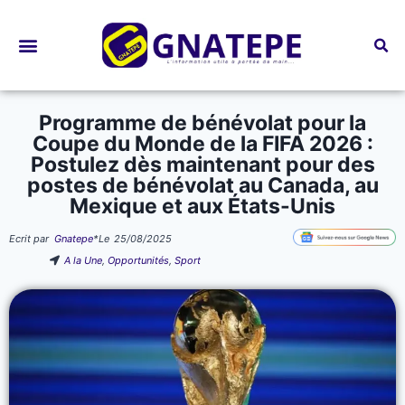
Bourses d’études
Programme de bénévolat pour la
Coupe du Monde de la FIFA 2026 :
Postulez dès maintenant pour des
postes de bénévolat au Canada, au
Mexique et aux États-Unis
Ecrit par
Gnatepe
*
Le
25/08/2025
A la Une
,
Opportunités
,
Sport