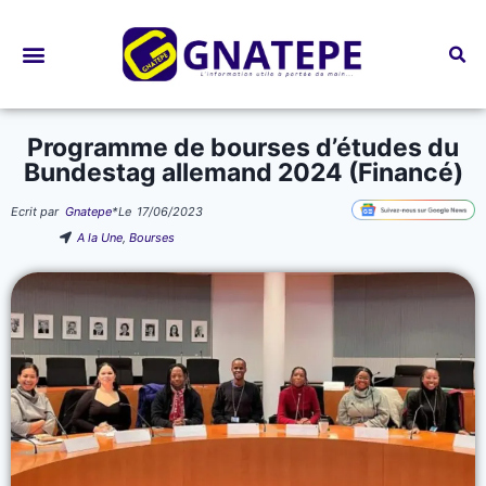
Bourses d’études
Programme de bourses d’études du
Bundestag allemand 2024 (Financé)
Ecrit par
Gnatepe
*
Le
17/06/2023
A la Une
,
Bourses