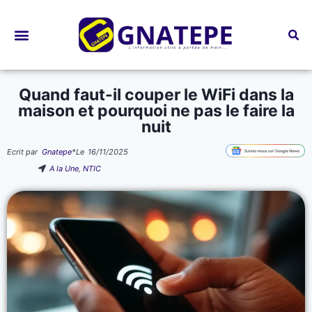
Bourses d’études
Quand faut-il couper le WiFi dans la
maison et pourquoi ne pas le faire la
nuit
Ecrit par
Gnatepe
*
Le
16/11/2025
A la Une
,
NTIC