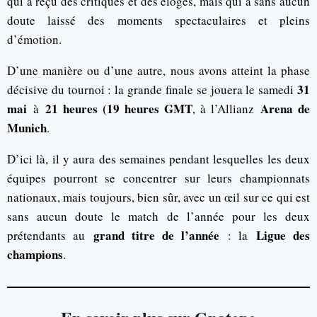
qui a reçu des critiques et des éloges, mais qui a sans aucun
doute laissé des moments spectaculaires et pleins
d’émotion.
D’une manière ou d’une autre, nous avons atteint la phase
31
décisive du tournoi : la grande finale se jouera le samedi
mai
21 heures (19 heures GMT
Arena de
à
, à l’Allianz
Munich
.
D’ici là, il y aura des semaines pendant lesquelles les deux
équipes pourront se concentrer sur leurs championnats
nationaux, mais toujours, bien sûr, avec un œil sur ce qui est
sans aucun doute le match de l’année pour les deux
grand titre de l’année
Ligue des
prétendants au
: la
champions
.