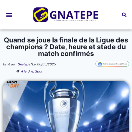
Bourses d’études
Quand se joue la finale de la Ligue des
champions ? Date, heure et stade du
match confirmés
Ecrit par
Gnatepe
*
Le
06/05/2025
A la Une
,
Sport