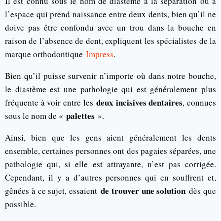
Il est connu sous le nom de diastème à la séparation ou à
l’espace qui prend naissance entre deux dents, bien qu’il ne
doive pas être confondu avec un trou dans la bouche en
raison de l’absence de dent, expliquent les spécialistes de la
marque orthodontique
Impress
.
Bien qu’il puisse survenir n’importe où dans notre bouche,
le diastème est une pathologie qui est généralement plus
deux incisives dentaires
fréquente à voir entre les
, connues
palettes
sous le nom de «
».
Ainsi, bien que les gens aient généralement les dents
ensemble, certaines personnes ont des pagaies séparées, une
pathologie qui, si elle est attrayante, n’est pas corrigée.
Cependant, il y a d’autres personnes qui en souffrent et,
de trouver une solution
gênées à ce sujet, essaient
dès que
possible.