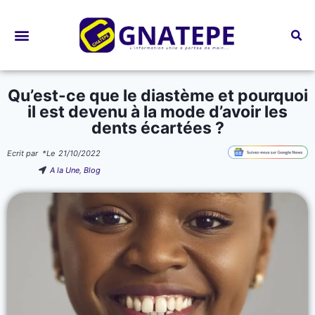
Bourses d’études
Qu’est-ce que le diastème et pourquoi
il est devenu à la mode d’avoir les
dents écartées ?
Ecrit par
*
Le
21/10/2022
A la Une
,
Blog