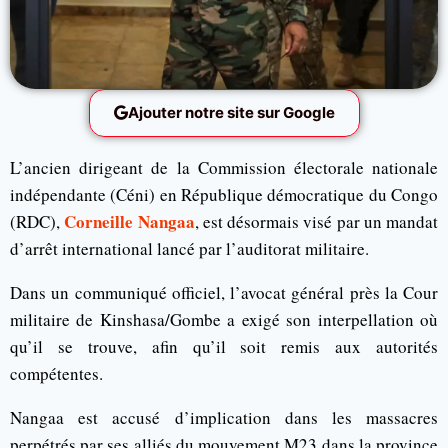
Ajouter notre site sur Google
L’ancien dirigeant de la Commission électorale nationale
indépendante (Céni) en République démocratique du Congo
Corneille Nangaa
(RDC),
, est désormais visé par un mandat
d’arrêt international lancé par l’auditorat militaire.
Dans un communiqué officiel, l’avocat général près la Cour
militaire de Kinshasa/Gombe a exigé son interpellation où
qu’il se trouve, afin qu’il soit remis aux autorités
compétentes.
Nangaa est accusé d’implication dans les massacres
perpétrés par ses alliés du mouvement M23 dans la province