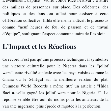
L’événement, baptisé “World Jollof Rice Festival”, a attiré
des milliers de personnes sur place. Des célébrités, des
politiques et des fans ont afflué pour assister à cette
célébration collective. Hilda elle-même a décrit le processus
comme “neuf heures de feu, de passion et de travail
d’équipe”, soulignant l’aspect communautaire de l’exploit.
L’Impact et les Réactions
Ce record n’est pas qu’une prouesse technique ; il symbolise
une victoire culturelle pour le Nigeria dans les “jollof
wars”, cette rivalité amicale avec les pays voisins comme le
Ghana ou le Sénégal sur la meilleure version du plat.
Guinness World Records a même titré un article : “Hilda
Baci a-t-elle gagné les jollof wars pour le Nigeria ?”. La
réponse semble être oui, du moins pour les amateurs de la
variante nigériane, plus épicée et mijotée à la perfection.