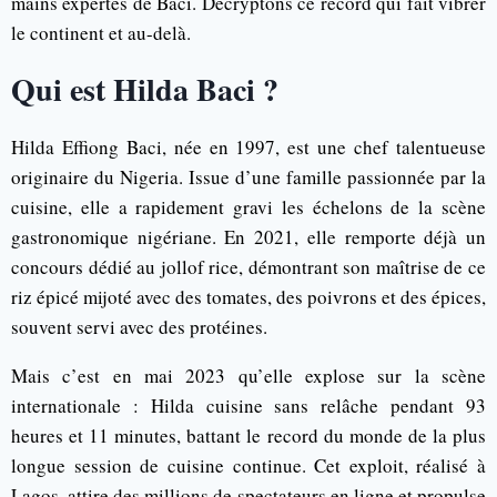
mains expertes de Baci. Décryptons ce record qui fait vibrer
le continent et au-delà.
Qui est Hilda Baci ?
Hilda Effiong Baci, née en 1997, est une chef talentueuse
originaire du Nigeria. Issue d’une famille passionnée par la
cuisine, elle a rapidement gravi les échelons de la scène
gastronomique nigériane. En 2021, elle remporte déjà un
concours dédié au jollof rice, démontrant son maîtrise de ce
riz épicé mijoté avec des tomates, des poivrons et des épices,
souvent servi avec des protéines.
Mais c’est en mai 2023 qu’elle explose sur la scène
internationale : Hilda cuisine sans relâche pendant 93
heures et 11 minutes, battant le record du monde de la plus
longue session de cuisine continue. Cet exploit, réalisé à
Lagos, attire des millions de spectateurs en ligne et propulse