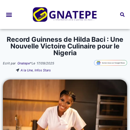
Bourses d’études
Record Guinness de Hilda Baci : Une
Nouvelle Victoire Culinaire pour le
Nigeria
Ecrit par
Gnatepe
*
Le
17/09/2025
A la Une
,
Infos Stars