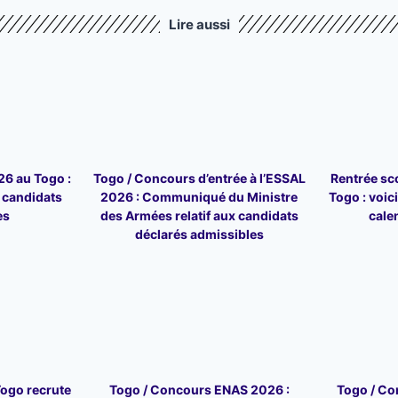
Lire aussi
6 au Togo :
Togo / Concours d’entrée à l’ESSAL
Rentrée sc
6 candidats
2026 : Communiqué du Ministre
Togo : voici 
es
des Armées relatif aux candidats
cale
déclarés admissibles
Togo recrute
Togo / Concours ENAS 2026 :
Togo / Co