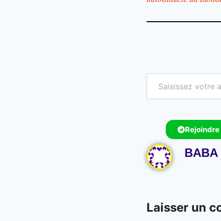
Rejoindre
BABA 
Laisser un 