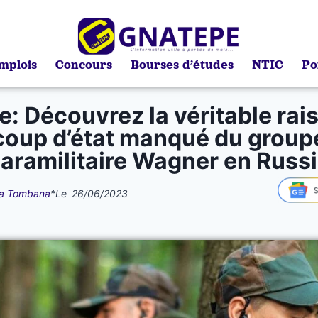
mplois
Concours
Bourses d’études
NTIC
Po
e: Découvrez la véritable rai
coup d’état manqué du group
aramilitaire Wagner en Russ
a Tombana
*
Le
26/06/2023