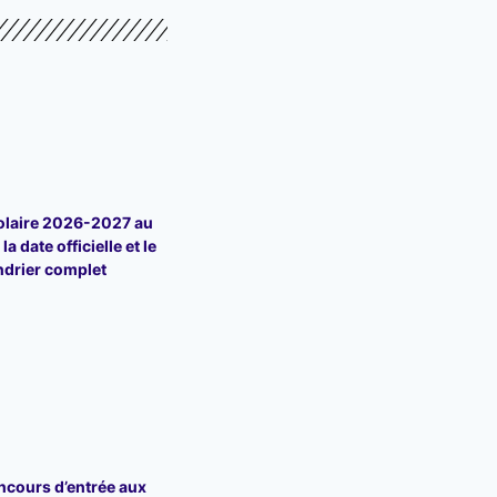
olaire 2026-2027 au
la date officielle et le
ndrier complet
ncours d’entrée aux