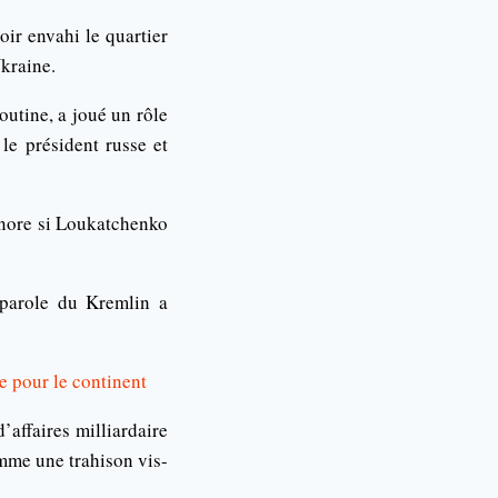
oir envahi le quartier
Ukraine.
utine, a joué un rôle
 le président russe et
gnore si Loukatchenko
-parole du Kremlin a
.
e pour le continent
’affaires milliardaire
mme une trahison vis-