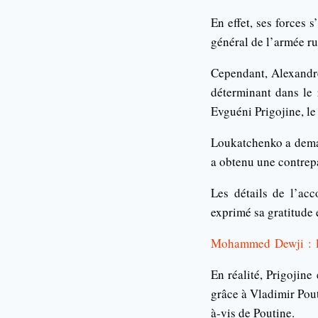
En effet, ses forces 
général de l’armée ru
Cependant, Alexandre
déterminant dans le r
Evguéni Prigojine, le
Loukatchenko a deman
a obtenu une contrepar
Les détails de l’ac
exprimé sa gratitude e
Mohammed Dewji : le 
En réalité, Prigojine
grâce à Vladimir Pou
à-vis de Poutine.