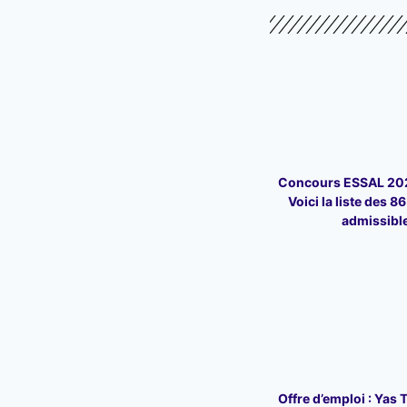
Concours ESSAL 202
Voici la liste des 8
admissibl
Offre d’emploi : Yas 