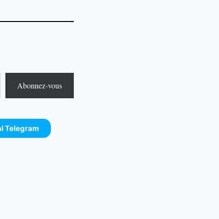
Abonnez-vous
al Telegram