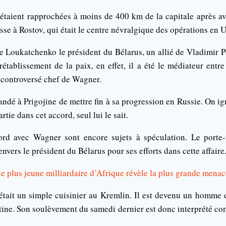
s’étaient rapprochées à moins de 400 km de la capitale après av
sse à Rostov, qui était le centre névralgique des opérations en 
 Loukatchenko le président du Bélarus, un allié de Vladimir Po
établissement de la paix, en effet, il a été le médiateur entre
 controversé chef de Wagner.
dé à Prigojine de mettre fin à sa progression en Russie. On i
tie dans cet accord, seul lui le sait.
cord avec Wagner sont encore sujets à spéculation. Le porte
nvers le président du Bélarus pour ses efforts dans cette affaire
plus jeune milliardaire d’Afrique révèle la plus grande menac
 était un simple cuisinier au Kremlin. Il est devenu un homme d
tine. Son soulèvement du samedi dernier est donc interprété co