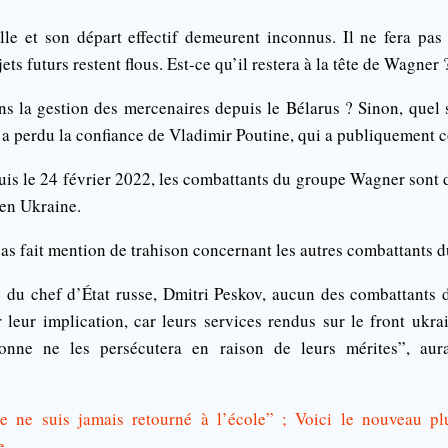
elle et son départ effectif demeurent inconnus. Il ne fera pas 
ets futurs restent flous. Est-ce qu’il restera à la tête de Wagner 
ans la gestion des mercenaires depuis le Bélarus ? Sinon, quel 
il a perdu la confiance de Vladimir Poutine, qui a publiquement
puis le 24 février 2022, les combattants du groupe Wagner sont
 en Ukraine.
pas fait mention de trahison concernant les autres combattants
e du chef d’État russe, Dmitri Peskov, aucun des combattant
 leur implication, car leurs services rendus sur le front ukra
sonne ne les persécutera en raison de leurs mérites”, aurai
 ne suis jamais retourné à l’école” ; Voici le nouveau plu
e