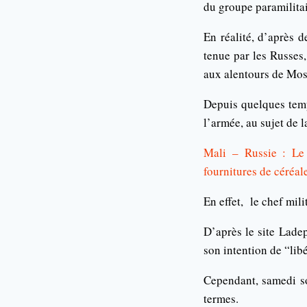
du groupe paramilita
En réalité, d’après 
tenue par les Russes
aux alentours de Mo
Depuis quelques temp
l’armée, au sujet de 
Mali – Russie : Le
fournitures de céréal
En effet, le chef mil
D’après le site Lade
son intention de “libé
Cependant, samedi soi
termes.