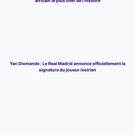
africain le plus cher de l’histoire
Yan Diomande : Le Real Madrid annonce officiellement la
signature du joueur ivoirien