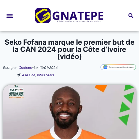
Bourses d’études
Seko Fofana marque le premier but de
la CAN 2024 pour la Côte d’Ivoire
(vidéo)
Ecrit par
Gnatepe
*
Le
13/01/2024
A la Une
,
Infos Stars